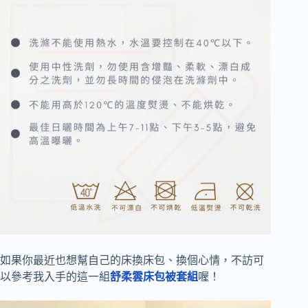
如果你最近也想幫自己的床換床包、換個心情，不訪可
以參考我入手的這一組
舒柔雲床包被套組
喔！