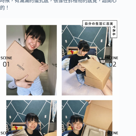
時候，有滿滿的儀式感，很像在拆禮物的感覺，超開心
的！