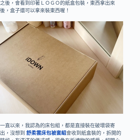
之後，會看到印著ＬＯＧＯ的紙盒包裝，東西拿出來
後，盒子還可以拿來裝東西喔！
一直以來，我認為的床包組，都是直接裝在破壞袋寄
出，沒想到
舒柔雲床包被套組
會收到紙盒裝的，拆開的