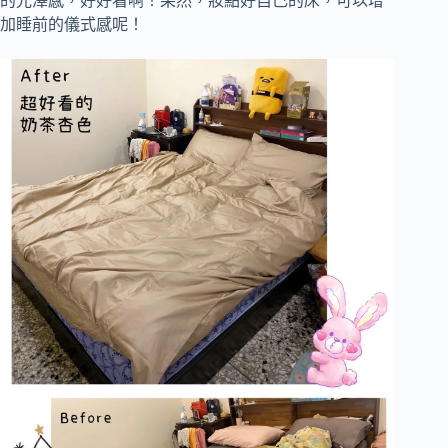
的光澤感，好好看啊！果然，妝點好自己的床，可以增
加睡前的儀式感呢！