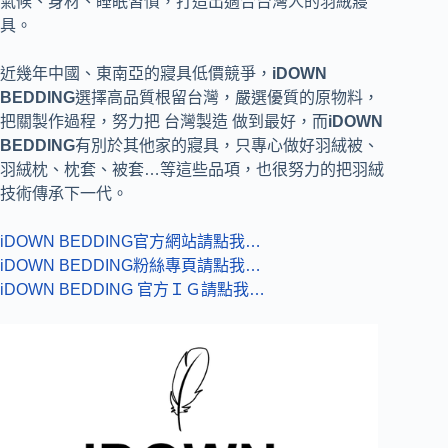
氣候、身材、睡眠習慣，打造出適合台灣人的羽絨寢
具。
近幾年中國、東南亞的寢具低價競爭，
iDOWN
BEDDING
選擇高品質根留台灣，嚴選優質的原物料，
把關製作過程，努力把 台灣製造 做到最好，而
iDOWN
BEDDING
有別於其他家的寢具，只專心做好
羽絨被、
羽絨枕、枕套、被套…等這些品項，也很努力的把羽絨
技術傳承下一代。
iDOWN BEDDING官方網站請點我…
iDOWN BEDDING粉絲專頁請點我…
iDOWN BEDDING 官方ＩＧ請點我…