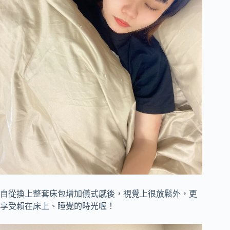
自從換上整套床包增加儀式感後，視覺上很放鬆外，更
享受賴在床上、睡覺的時光喔！