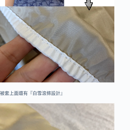
被套上面還有『白雪滾條設計』