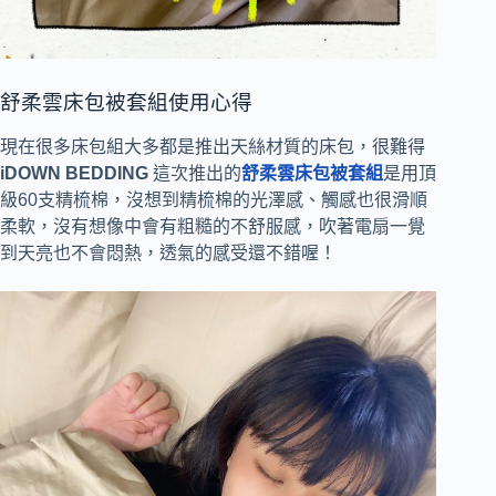
舒柔雲床包被套組使用心得
現在很多床包組大多都是推出天絲材質的床包，很難得
iDOWN BEDDING
這次推出的
舒柔雲床包被套組
是用頂
級60支精梳棉，沒想到精梳棉的光澤感、觸感也很滑順
柔軟，沒有想像中會有粗糙的不舒服感，吹著電扇一覺
到天亮也不會悶熱，透氣的感受還不錯喔！