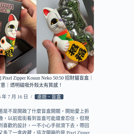
Pixel Zipper Kouun Neko 50:50 招財貓盲盒｜
寓意｜透明磁吸外殼太有質感！
6 年 7 月 16 日
桌遊、盲盒
道是不是開啟了什麼盲盒開關，開始愛上拆
趣，以前逛街看到盲盒可能還會忍住，但現
到喜歡的設計，一不小心手就滑下去，帶回
多了一盒收藏，這次開箱的是 Pixel Zipper