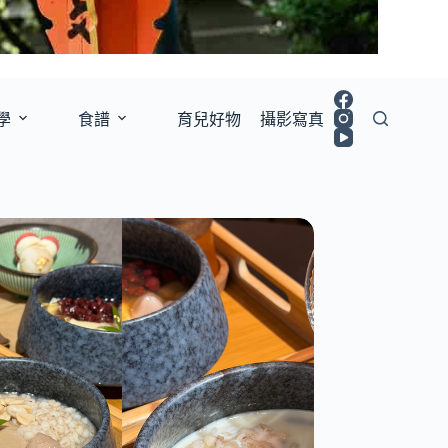
學
食譜
育兒好物
攝影寫真