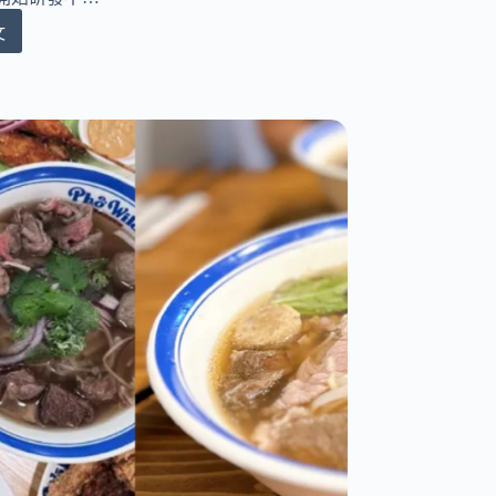
文
tPot