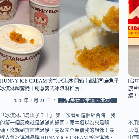
越
式
河
粉
｜
純
粹
天
然
的
琥
珀
色
HUNNY ICE CREAM 夯拎冰淇淋 開箱｜鹹起司烏魚子
[台中
湯
冰淇淋超驚艷｜創意義式冰淇淋推薦！
旗台
底，
續！
喝
2026 年 7 月 21 日
居家美食（常溫、冷凍）
一
口
「冰淇淋加烏魚子？！」 第一次看到這個組合時，我
就
的第一個反應就是滿滿的疑問，原本還以為只是噱
不用
愛
上
頭，沒想到實際吃過後，竟然完全顛覆我的想像！最
北海道
的
近人氣冰淇淋品牌 HUNNY ICE CREAM 拎冰淇淋，
中西