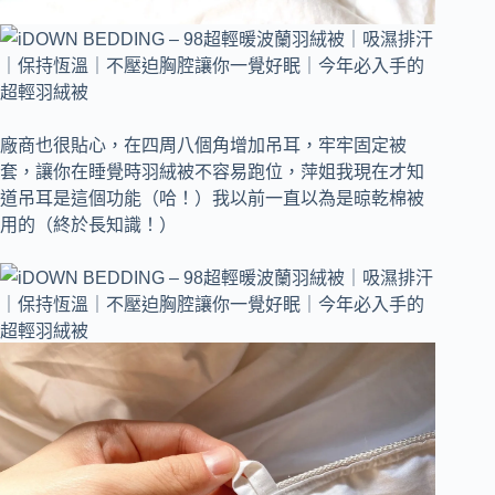
廠商也很貼心，在四周八個角增加吊耳，牢牢固定被
套，讓你在睡覺時羽絨被不容易跑位，萍姐我現在才知
道吊耳是這個功能（哈！）我以前一直以為是晾乾棉被
用的（終於長知識！）