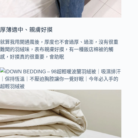
厚薄適中、親膚好摸
就算我甩開通風後，厚度也不會過厚、過澎，沒有很重
難聞的羽絨味，表布親膚好摸，有一種飯店棉被的觸
感，好摸真的很重要，會助眠