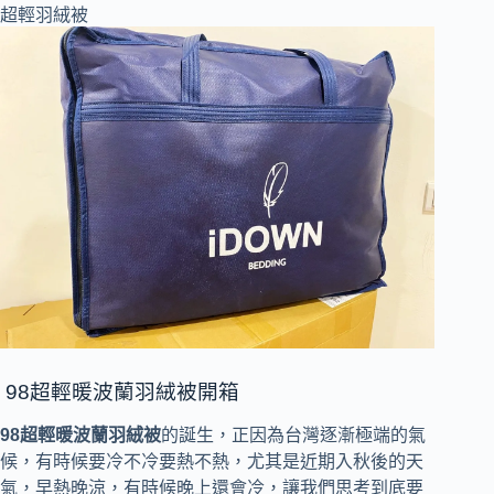
98超輕暖波蘭羽絨被開箱
98超輕暖波蘭羽絨被
的誕生，正因為台灣逐漸極端的氣
候，有時候要冷不冷要熱不熱，尤其是近期入秋後的天
氣，早熱晚涼，有時候晚上還會冷，讓我們思考到底要