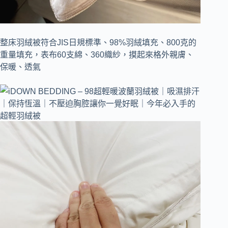
整床羽絨被符合JIS日規標準、98%羽絨填充、800克的
重量填充，表布60支綿、360織紗，摸起來格外親膚、
保暖、透氣