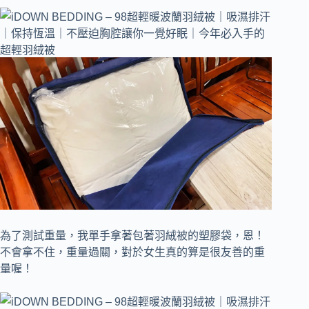
為了測試重量，我單手拿著包著羽絨被的塑膠袋，恩！
不會拿不住，重量過關，對於女生真的算是很友善的重
量喔！