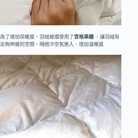
為了增加保暖度，羽絨被還使用了
宮格車縫
，讓羽絨有
足夠伸展的空間，隔絕冷空氣進入、增加溫暖感