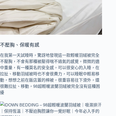
不壓胸、保暖有感
在我第一天試睡時，驚訝地發現這一款輕暖羽絨被完全
不壓胸，不會有那種被壓得喘不過氣的感覺，微微的適
中重量，有一種莫名的安全感，可以很安心的入睡，在
拉扯、移動羽絨被時也不會很費力，可以睡眠中輕易移
動，想想之前在飯店蓋的棉被，很重容易往下滑外，還
很難拉扯、移動，98超輕暖波蘭羽絨被完全沒有這種困
擾