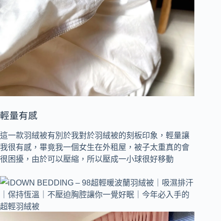
輕量有感
這一款羽絨被有別於我對於羽絨被的刻板印象，輕量讓
我很有感，畢竟我一個女生在外租屋，被子太重真的會
很困擾，由於可以壓縮，所以壓成一小球很好移動