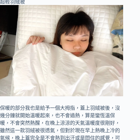
保暖的部分我也是給予一個大拇指，蓋上羽絨被後，沒
幾分鐘就開始溫暖起來，也不會過熱，算是蠻恆溫保
暖，不會突然熱醒，在晚上涼涼的天氣溫暖度很剛好，
雖然這一款羽絨被很透氣，但對於現在早上熱晚上冷的
氣候，晚上蓋完全是不會熱到出汗或是悶住的感覺，可