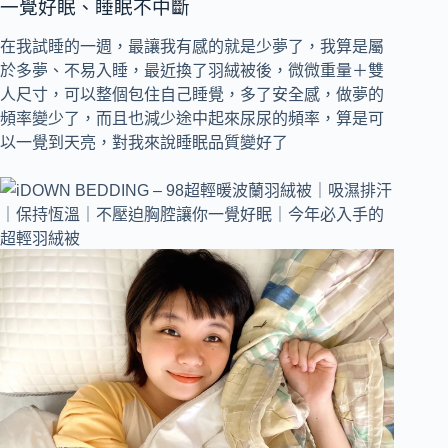
一覺好眠、睡眠不中斷
在我試睡的一週，最讓我有感的就是少夢了，我算是屬
於多夢、不易入睡，最近換了羽絨被後，微微重量＋雙
人尺寸，可以整個包住自己睡覺，多了安全感，做夢的
頻率變少了，而且也減少途中起來尿尿的頻率，算是可
以一覺到天亮，對我來說睡眠品質變好了