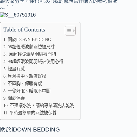
跟大家分享，你也可以把我的感想當作購入的參考值喔
～＾＾
Table of Contents
關於iDOWN BEDDING
98超輕暖波蘭羽絨被尺寸
98超輕暖波蘭羽絨被開箱
98超輕暖波蘭羽絨被使用心得
輕量有感
厚薄適中、親膚好摸
不壓胸、保暖有感
一覺好眠、睡眠不中斷
關於保養
不建議水洗，請給專業清洗店乾洗
平時最簡單的羽絨被保養
關於iDOWN BEDDING