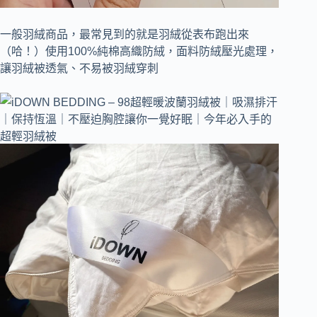
一般羽絨商品，最常見到的就是羽絨從表布跑出來
（哈！）使用100%純棉高織防絨，面料防絨壓光處理，
讓羽絨被透氣、不易被羽絨穿刺