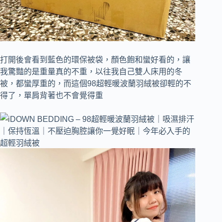
打開後會看到藍色的環保被袋，顏色飽和蠻好看的，讓
我驚豔的是重量真的不重，以往我自己雙人床用的冬
被，都蠻厚重的，而這個98超輕暖波蘭羽絨被卻輕的不
得了，單肩背著也不會覺得重