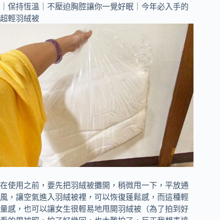
在使用之前，要先把羽絨被攤開，稍微甩一下，平放通
風，讓空氣進入羽絨被裡，可以恢復蓬鬆感，而這種輕
量感，也可以讓女生很輕易地甩開羽絨被（為了拍到好