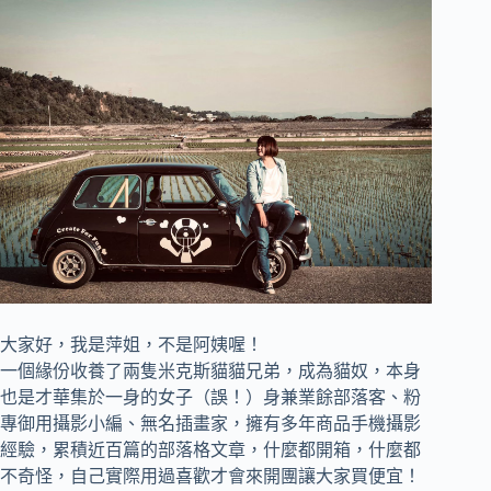
大家好，我是萍姐，不是阿姨喔！
一個緣份收養了兩隻米克斯貓貓兄弟，成為貓奴，
本身
也是才華集於一身的女子（誤！）身兼
業餘部落客、
粉
專御用攝影小編、
無名插畫家，
擁有多年商品手機攝影
經驗，累積近百篇的部落格文章，
什麼都開箱，什麼都
不奇怪，自己實際用過喜歡才會來開團讓大家買便宜！