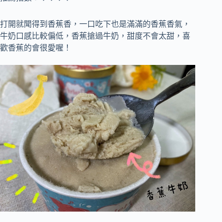
打開就聞得到香蕉香，一口吃下也是滿滿的香蕉香氣，
牛奶口感比較偏低，香蕉搶過牛奶，甜度不會太甜，喜
歡香蕉的會很愛喔！