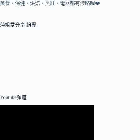
美食、保健、烘焙、烹飪、電器都有涉略喔❤️
萍姐愛分享 粉專
Youtube頻道