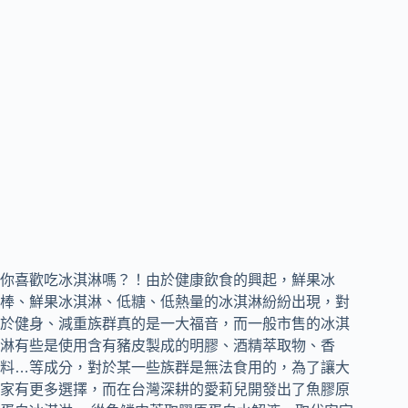
你喜歡吃冰淇淋嗎？！由於健康飲食的興起，鮮果冰
棒、鮮果冰淇淋、低糖、低熱量的冰淇淋紛紛出現，對
於健身、減重族群真的是一大福音，而一般市售的冰淇
淋有些是使用含有豬皮製成的明膠、酒精萃取物、香
料…等成分，對於某一些族群是無法食用的，為了讓大
家有更多選擇，而在台灣深耕的愛莉兒開發出了魚膠原