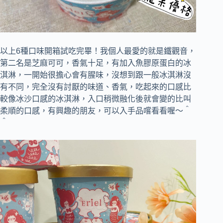
以上6種口味開箱試吃完畢！我個人最愛的就是鐵觀音，
第二名是芝麻可可，香氣十足，有加入魚膠原蛋白的冰
淇淋，一開始很擔心會有腥味，沒想到跟一般冰淇淋沒
有不同，完全沒有討厭的味道、香氣，吃起來的口感比
較像冰沙口感的冰淇淋，入口稍微融化後就會變的比叫
柔順的口感，有興趣的朋友，可以入手品嚐看看喔～＾
＾