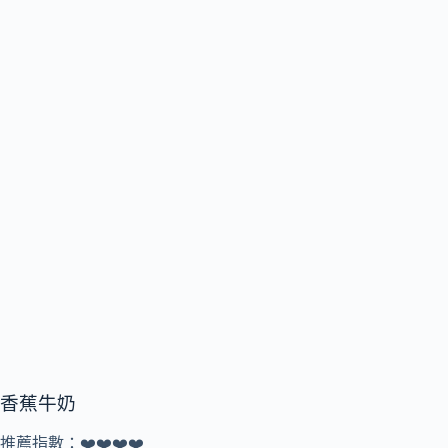
香蕉牛奶
推薦指數：❤️❤️❤️❤️