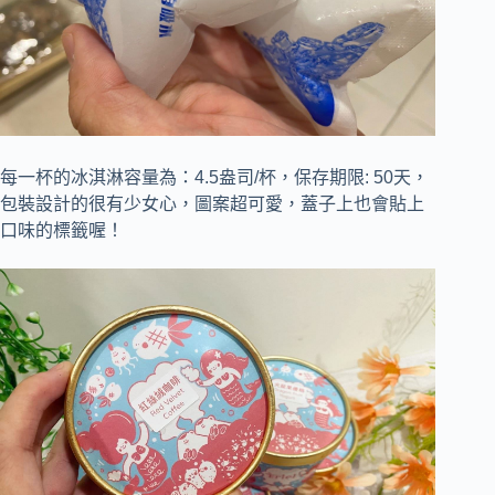
每一杯的冰淇淋容量為：4.5盎司/杯，保存期限: 50天，
包裝設計的很有少女心，圖案超可愛，蓋子上也會貼上
口味的標籤喔！