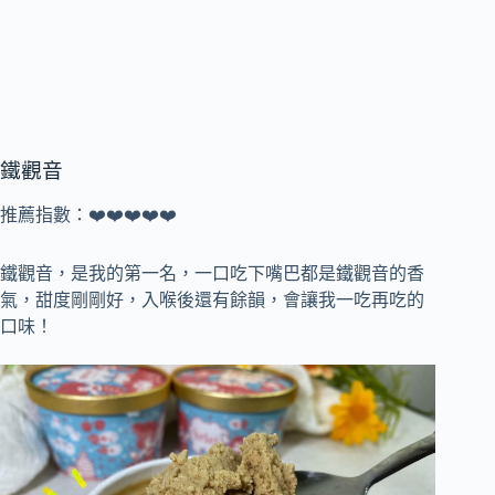
鐵觀音
推薦指數：❤️❤️❤️❤️❤️
鐵觀音，是我的第一名，一口吃下嘴巴都是鐵觀音的香
氣，甜度剛剛好，入喉後還有餘韻，會讓我一吃再吃的
口味！