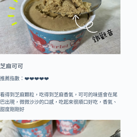
芝麻可可
推薦指數：❤️❤️❤️❤️❤️
看得到芝麻顆粒，吃得到芝麻香氣，可可的味道會在尾
巴出現，微微沙沙的口感，吃起來很順口好吃，香氣、
甜度剛剛好