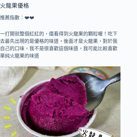
火龍果優格
推薦指數：❤️❤️
一打開就整個紅紅的，還看得到火龍果的顆粒喔！吃下
去最先出現的是優格的味道，後面才是火龍果，對於我
自己的口味，我不是很喜歡這個味道，我可能比較喜歡
單純火龍果的味道