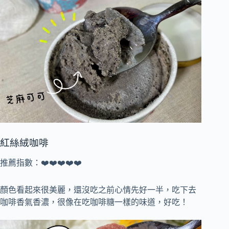
紅絲絨咖啡
推薦指數：❤️❤️❤️❤️❤️
顏色看起來很美麗，還沒吃之前心情先好一半，吃下去
咖啡香氣香濃，很像在吃咖啡糖一樣的味道，好吃！