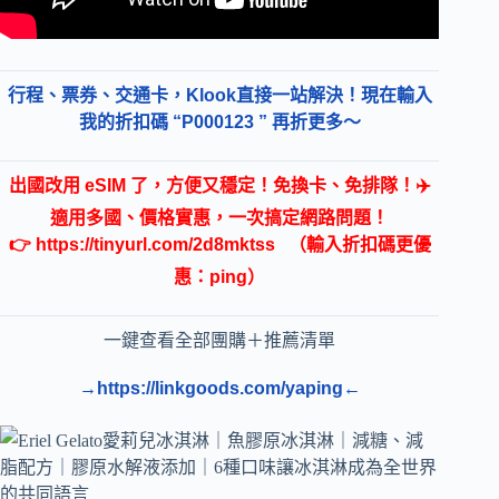
行程、票券、交通卡，Klook直接一站解決！現在輸入
我的折扣碼 “P000123 ” 再折更多～
出國改用 eSIM 了，方便又穩定！免換卡、免排隊！✈️
適用多國、價格實惠，一次搞定網路問題！
👉
https://tinyurl.com/2d8mktss
（輸入折扣碼更優
惠：ping）
一鍵查看全部團購＋推薦清單
→https://linkgoods.com/yaping←