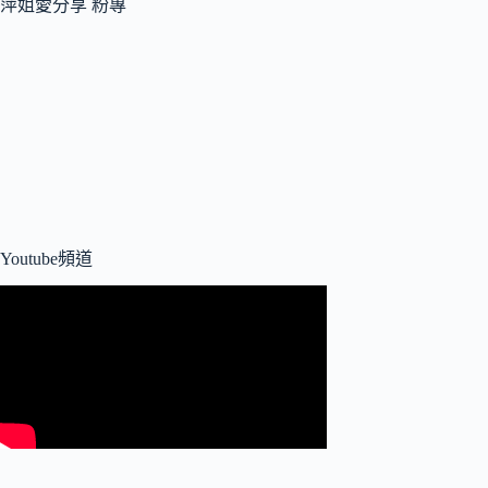
萍姐愛分享 粉專
Youtube頻道