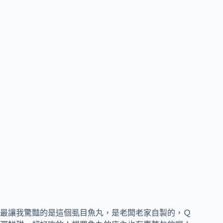
最讓我驚豔的是這個虱目魚丸，是老闆老家自製的，Ｑ