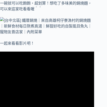
一碗就可以吃飽飽，超划算！想吃了多味美的鍋燒麵，
可以來這家吃看看喔＾＾
一起來看看影片吧！