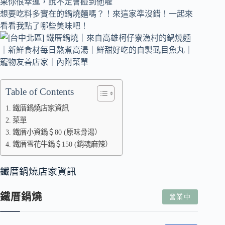
果你很幸運，說不定會碰到他喔＾＾
想要吃料多實在的鍋燒麵嗎？！來這家準沒錯！一起來
看看我點了哪些美味吧！
Table of Contents
鐵厝鍋燒店家資訊
菜單
鐵厝小資鍋＄80 (原味骨湯）
鐵厝雪花牛鍋＄150 (銷魂麻辣）
鐵厝鍋燒店家資訊
鐵厝鍋燒
營業中