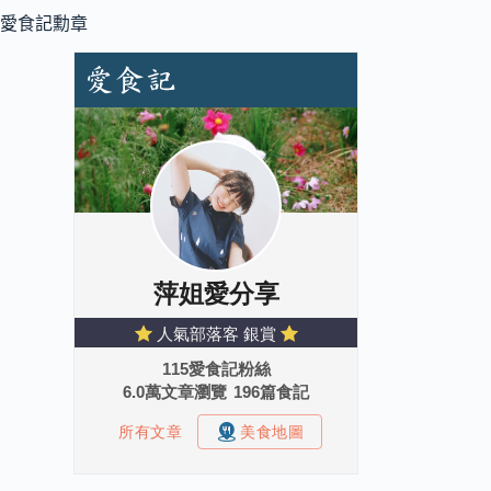
愛食記勳章