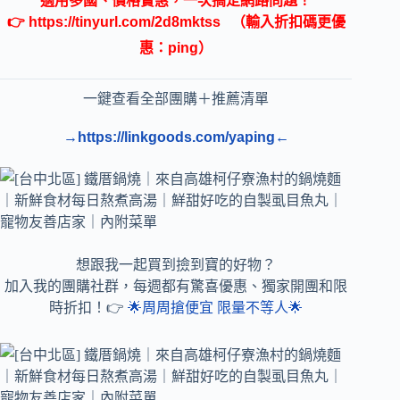
適用多國、價格實惠，一次搞定網路問題！
👉
https://tinyurl.com/2d8mktss
（輸入折扣碼更優
惠：ping）
一鍵查看全部團購＋推薦清單
→https://linkgoods.com/yaping←
想跟我一起買到撿到寶的好物？
加入我的團購社群，每週都有驚喜優惠、獨家開團和限
時折扣！👉
🌟周周搶便宜 限量不等人🌟