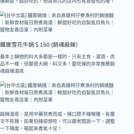
彈鮮甜，超好吃的！想買魚丸的店內也有賣整包的喔！
鐵厝雪花牛鍋＄150 (銷魂麻辣）
基本上鍋物的料大多都是一樣的，只有主食、湯頭、肉
品不一樣，但都很大碗，料又多！愛吃辣的非常推薦銷
魂麻辣湯底
麻辣湯底，是用中藥熬煮而成，辣口腔不辣喉嚨，有層
次不死辣，如果怕辣卻想吃，可以跟老闆說一下，調整
一下辣度，喝起來香氣十足！