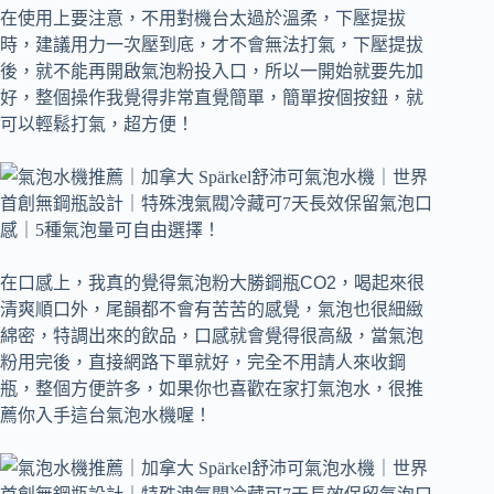
在使用上要注意，不用對機台太過於溫柔，下壓提拔
時，建議用力一次壓到底，才不會無法打氣，下壓提拔
後，就不能再開啟氣泡粉投入口，所以一開始就要先加
好，整個操作我覺得非常直覺簡單，簡單按個按鈕，就
可以輕鬆打氣，超方便！
在口感上，我真的覺得氣泡粉大勝鋼瓶CO2，喝起來很
清爽順口外，尾韻都不會有苦苦的感覺，氣泡也很細緻
綿密，特調出來的飲品，口感就會覺得很高級，當氣泡
粉用完後，直接網路下單就好，完全不用請人來收鋼
瓶，整個方便許多，如果你也喜歡在家打氣泡水，很推
薦你入手這台氣泡水機喔！