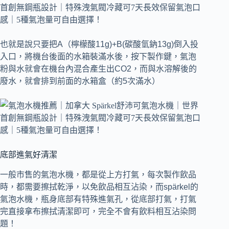
也就是說只要把A（檸檬酸11g)+B(碳酸氫鈉13g)倒入投
入口，將機台後面的水箱裝滿水後，按下製作鍵，氣泡
粉與水就會在機台內混合產生出CO2，而與水溶解後的
廢水，就會排到前面的水箱盒（約5次滿水）
底部進氣好清潔
一般市售的氣泡水機，都是從上方打氣，每次製作飲品
時，都需要擦拭乾淨，以免飲品相互沾染，而spärkel的
氣泡水機，瓶身底部有特殊進氣孔，從底部打氣，打氣
完直接拿布擦拭清潔即可，完全不會有飲料相互沾染問
題！