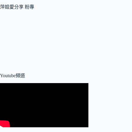
萍姐愛分享 粉專
Youtube頻道