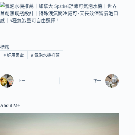
標籤
#
好用家電
#
氣泡水機推薦
上一
下一
About Me