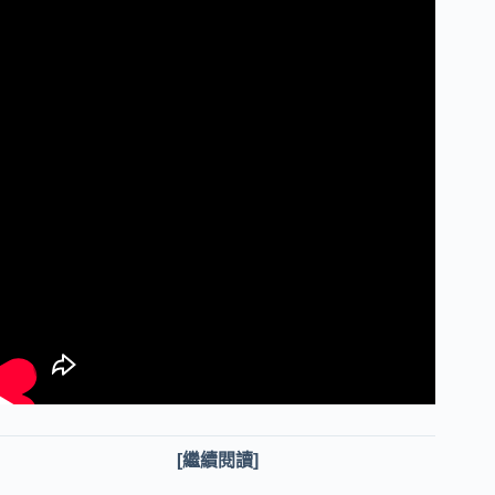
[繼續閱讀]