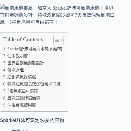
Table of Contents
Spärkel舒沛可氣泡水機 內容物
使用說明書
世界首創無鋼瓶設計
發泡原理
底部進氣好清潔
特殊洩氣閥長效保留氣泡口感
5檔氣泡量可選擇
直覺式操作超簡單
萍姐實際使用感
Spärkel舒沛可氣泡水機 內容物