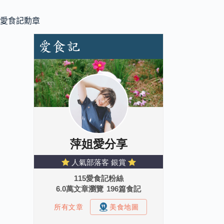
愛食記勳章