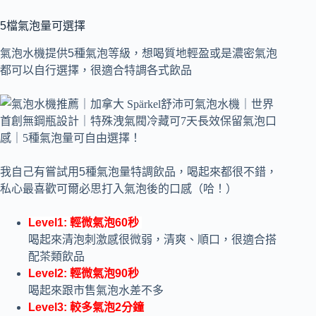
5檔氣泡量可選擇
氣泡水機提供5種氣泡等級，想喝質地輕盈或是濃密氣泡
都可以自行選擇，很適合特調各式飲品
我自己有嘗試用5種氣泡量特調飲品，喝起來都很不錯，
私心最喜歡可爾必思打入氣泡後的口感（哈！）
Level1: 輕微氣泡60秒
喝起來清泡刺激感很微弱，清爽、順口，很適合搭
配茶類飲品
Level2: 輕微氣泡90秒
喝起來跟市售氣泡水差不多
Level3: 較多氣泡2分鐘