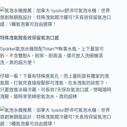
特殊洩氣閥長效保留氣泡口感
Spärkel氣泡水機搭配Tritanᵀᴹ無毒水瓶，上下蓋皆可
拆，不含雙酚A，耐摔、耐高溫，還可放入洗碗機清
洗，真的超方便！
仔細一看！下蓋有特殊進氣孔，而上蓋則是有獨家的洩
氣閥，打氣完直接按壓即可洩氣，在未洩氣的狀態下，
只要放進冰箱冷藏，可長效7天保存氣泡口感，想喝隨時
洩壓，隨時享受綿密氣泡水，真的超棒