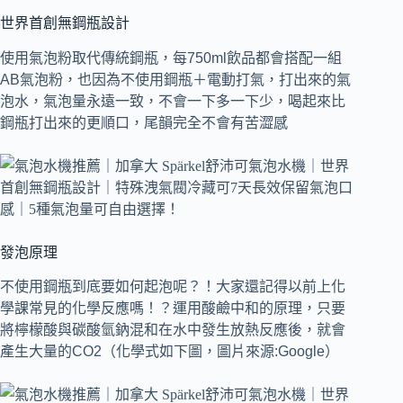
世界首創無鋼瓶設計
使用氣泡粉取代傳統鋼瓶，每750ml飲品都會搭配一組
AB氣泡粉，也因為不使用鋼瓶＋電動打氣，打出來的氣
泡水，氣泡量永遠一致，不會一下多一下少，喝起來比
鋼瓶打出來的更順口，尾韻完全不會有苦澀感
發泡原理
不使用鋼瓶到底要如何起泡呢？！大家還記得以前上化
學課常見的化學反應嗎！？運用酸鹼中和的原理，只要
將檸檬酸與碳酸氫鈉混和在水中發生放熱反應後，就會
產生大量的CO2（化學式如下圖，圖片來源:Google）