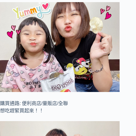
購買通路: 便利商店/量販店/全聯
想吃趕緊買起來！！