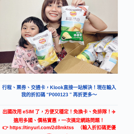
行程、票券、交通卡，Klook直接一站解決！現在輸入
我的折扣碼 “P000123 ” 再折更多～
出國改用 eSIM 了，方便又穩定！免換卡、免排隊！✈️
適用多國、價格實惠，一次搞定網路問題！
👉
https://tinyurl.com/2d8mktss
（輸入折扣碼更優