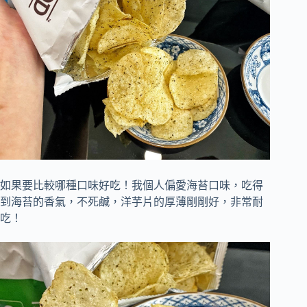
如果要比較哪種口味好吃！我個人偏愛海苔口味，吃得
到海苔的香氣，不死鹹，洋芋片的厚薄剛剛好，非常耐
吃！