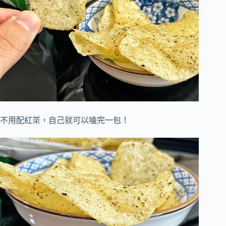
不用配紅茶，自己就可以嗑完一包！