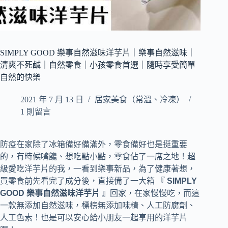
SIMPLY GOOD 樂事自然滋味洋芋片｜樂事自然滋味｜
清爽不死鹹｜自然零食｜小孩零食首選｜隨時享受簡單
自然的快樂
2021 年 7 月 13 日
居家美食（常溫、冷凍）
1 則留言
防疫在家除了冰箱備好備滿外，零食備好也是挺重要
的，有時候嘴饞、想吃點小點，零食佔了一席之地！超
級愛吃洋芋片的我，一看到樂事新品，為了健康著想，
買零食前先看完了成分後，直接備了一大箱 『
SIMPLY
GOOD 樂事自然滋味洋芋片
』回家，在家慢慢吃，而這
一款無添加自然滋味，標榜無添加味精、人工防腐劑、
人工色素！也是可以安心給小朋友一起享用的洋芋片