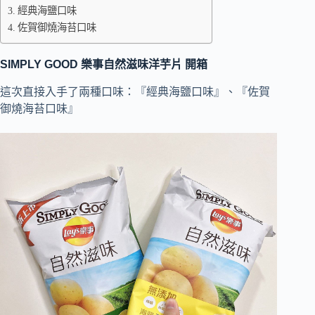
經典海鹽口味
佐賀御燒海苔口味
SIMPLY GOOD 樂事自然滋味洋芋片 開箱
這次直接入手了兩種口味：『經典海鹽口味』、『佐賀
御燒海苔口味』