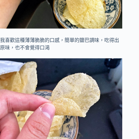
我喜歡這種薄薄脆脆的口感，簡單的鹽巴調味，吃得出
原味，也不會覺得口渴