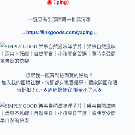
惠：ping）
一鍵查看全部團購＋推薦清單
→https://linkgoods.com/yaping←
想跟我一起買到撿到寶的好物？
加入我的團購社群，每週都有驚喜優惠、獨家開團和限
時折扣！👉
🌟周周搶便宜 限量不等人🌟