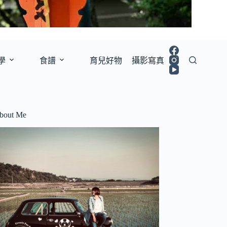
學
食譜
育兒好物
攝影寫真
bout Me