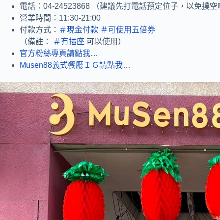
電話：04-24523868 （建議先打電話預定位子，以免撲
營業時間：11:30-21:00
付款方式：
＃現金付款
＃可使用五倍券
（備註：
＃有插座
可以使用）
官方粉絲專頁請點我…
Musen88義式餐廳ＩＧ請點我…