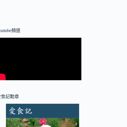
outube頻道
愛食記勳章