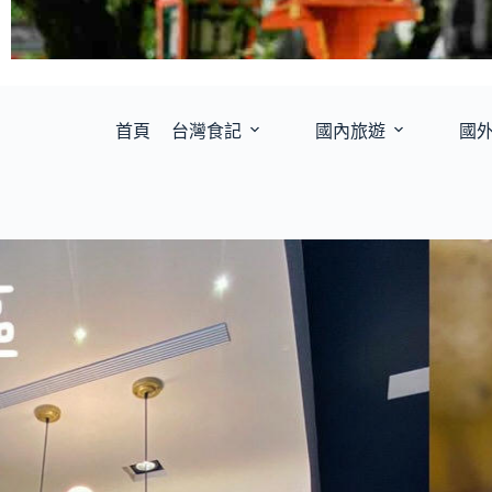
首頁
台灣食記
國內旅遊
國