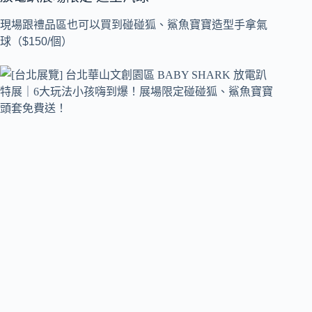
現場跟禮品區也可以買到碰碰狐、鯊魚寶寶造型手拿氣
球（$150/個）