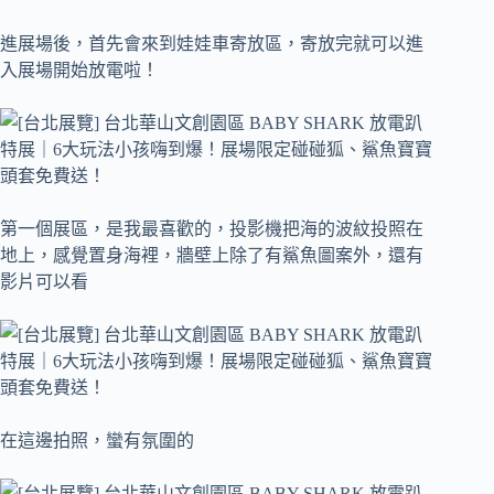
進展場後，首先會來到娃娃車寄放區，寄放完就可以進
入展場開始放電啦！
第一個展區，是我最喜歡的，投影機把海的波紋投照在
地上，感覺置身海裡，牆壁上除了有鯊魚圖案外，還有
影片可以看
在這邊拍照，蠻有氛圍的