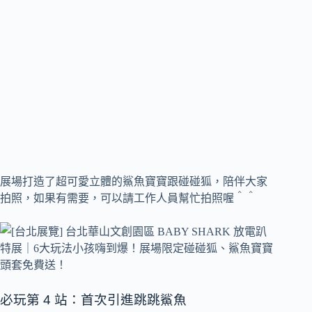
展場打造了超可愛立體的鯊魚寶寶跟碰碰狐，陪伴大家
拍照，如果有需要，可以請工作人員幫忙拍照喔＾＾
必玩第 4 站：首次引進跳跳鯊魚