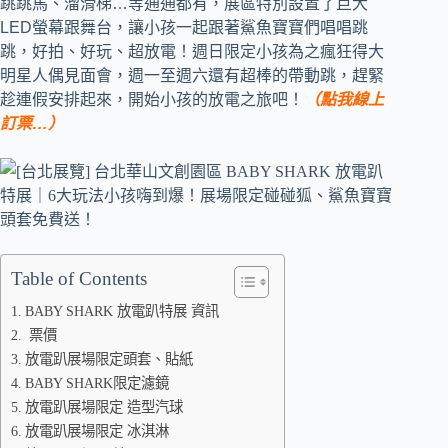
跳跳馬、溜滑梯…等通通都有，展區特別設置了巨大
LED螢幕跟舞台，讓小孩一起跟著鯊魚寶寶們唱唱跳
跳，好拍、好玩、超放電！週日限定小孩為之瘋狂得大
明星人偶見面會，週一至週六還有超棒的帶動跳，趕緊
趁連假安排起來，開始小孩的放電之旅吧！
（點我線上
訂票…）
Table of Contents
BABY SHARK 放電趴特展 資訊
票價
放電趴展場限定頭套、貼紙
BABY SHARK限定濾鏡
放電趴展場限定 造型汽球
放電趴展場限定 冰淇淋