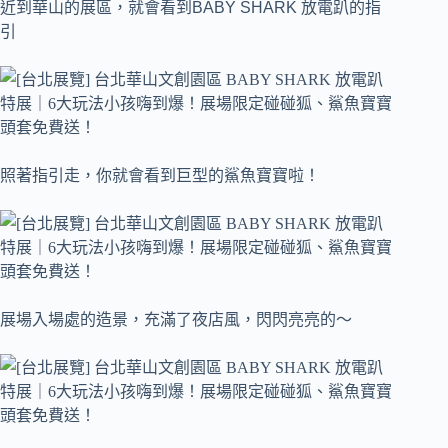
近到華山的展區，就會看到BABY SHARK 放電趴的指
引
照著指引走，你就會看到巨型的鯊魚寶寶啦！
展場入場處的造景，充滿了夜店風，閃閃亮亮的～