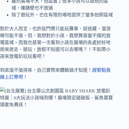
雖然展場不大，但設置了很多小孩可以遊玩的區
域，連牆壁也不放過
除了遊玩外，也在有限的場地提供了蠻多拍照區域
對於大人而言，也許這門票只能玩賽車、捉迷藏、溜滑
梯可能不值，但，我想對於小孩，我想算是蠻不錯的放
電區域，而我也是第一次看到小孩在展場的各處好好地
爬來爬去、遊玩，
放假不知道可以去哪嗎？！不如帶小
孩來放電趴玩玩看吧！
到底值不值得來，自己實際來體驗過才知道！
趕緊點我
線上訂票吧！