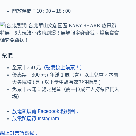
開放時間：10 : 00 – 18 : 00
票價
全票｜350 元
（點我線上購票！）
優惠票｜300 元 ( 年滿 1 歲（含）以上兒童，本國
大專院校 ( 含 ) 以下學生憑有效證件購票 )
免票｜未滿 1 歲之兒童（需一位成年人持票陪同入
場）
放電趴展覽 Facebook 粉絲團…
放電趴展覽 Instagram…
線上訂票請點我…