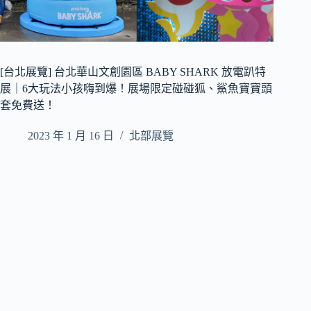
[台北展覽] 台北華山文創園區 BABY SHARK 放電趴特
展｜6大玩法小孩嗨到爆！展場限定碰碰狐、鯊魚寶寶頭
套免費送！
2023 年 1 月 16 日
北部展覽