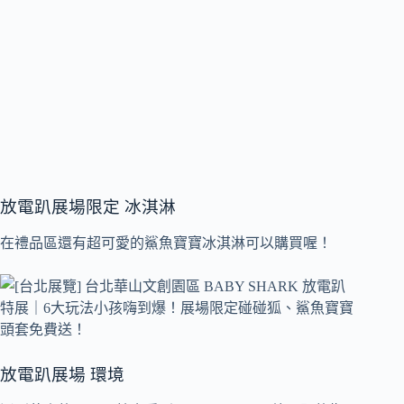
放電趴展場限定 冰淇淋
在禮品區還有超可愛的鯊魚寶寶冰淇淋可以購買喔！
放電趴展場 環境