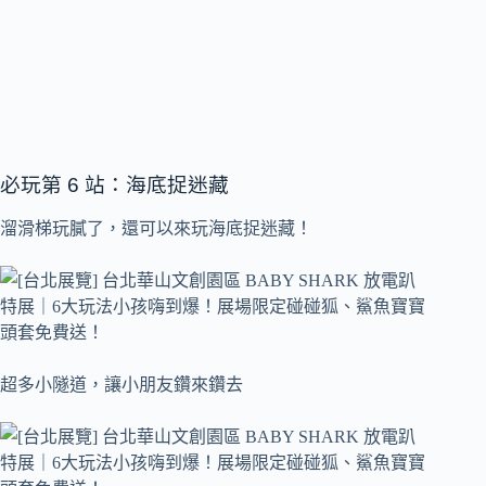
必玩第 6 站：海底捉迷藏
溜滑梯玩膩了，還可以來玩海底捉迷藏！
超多小隧道，讓小朋友鑽來鑽去