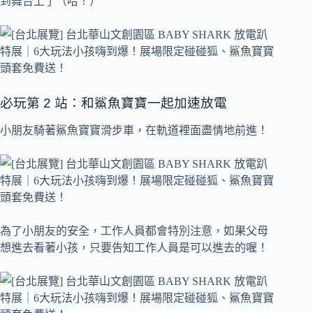
到舞台上了（哈！）
必玩第 2 站：和鯊魚寶寶一起加速放電
小朋友騎著鯊魚寶寶滑步車，在軌道裡面盡情地前進！
為了小朋友的安全，工作人員都會特別注意，如果父母
想進去看著小孩，只要告知工作人員是可以進去的喔！