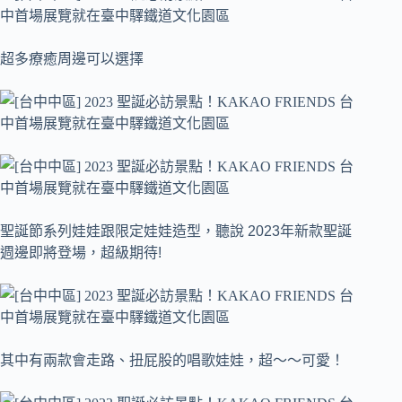
超多療癒周邊可以選擇
聖誕節系列娃娃跟限定娃娃造型，聽說 2023年新款聖誕
週邊即將登場，超級期待!
其中有兩款會走路、扭屁股的唱歌娃娃，超～～可愛！