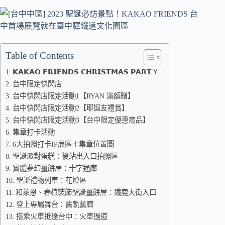
Table of Contents
𝗞𝗔𝗞𝗔𝗢 𝗙𝗥𝗜𝗘𝗡𝗗𝗦 𝗖𝗛𝗥𝗜𝗦𝗧𝗠𝗔𝗦 𝗣𝗔𝗥𝗧Ｙ
台中限定快閃店
台中快閃店限定活動1【RYAN 滿額贈】
台中快閃店限定活動2【耶誕友禮賞】
台中快閃店限定活動3【台中限定優惠商品】
集章打卡活動
6大拍照打卡IP展區＋集章位置圖
聖誕派對蛋糕：後站出入口拍照區
實體夢幻薑餅屋：十字通廊
聖誕禮物列車：花燈區
和萊恩、春植裝飾聖誕薑餅屋：鐵鹿大街入口
登上專屬舞台：舊軌藝廊
搭乘火車抵達台中：火車過道