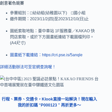
創意著色競賽
參賽組別：□幼幼組(幼稚園以下) □國小組
繳件期間：2023/11/2(四)至2023/12/10(日)止
圖紙索取地點：臺中車站 1F服務臺／KAKAO 快
閃店索取，或於下方圖畫紙連結下載圖檔列印。
(A4尺寸)
圖畫紙下載連結：https://cri.pse.is/5anqle
詳細活動辦法可至官網查詢喔！
行程、票券、交通卡，Klook直接一站解決！現在輸入
我的折扣碼 “P000123 ” 再折更多～