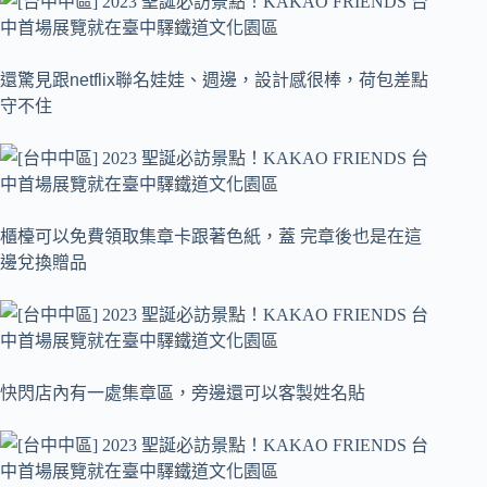
還驚見跟netflix聯名娃娃、週邊，設計感很棒，荷包差點
守不住
櫃檯可以免費領取集章卡跟著色紙，蓋 完章後也是在這
邊兌換贈品
快閃店內有一處集章區，旁邊還可以客製姓名貼