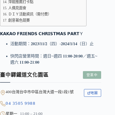
萍姐推薦打卡點
人偶見面會
ＤＩＹ活動資訊（需付費）
創意著色競賽
𝗞𝗔𝗞𝗔𝗢 𝗙𝗥𝗜𝗘𝗡𝗗𝗦 𝗖𝗛𝗥𝗜𝗦𝗧𝗠𝗔𝗦 𝗣𝗔𝗥𝗧Ｙ
活動期間：𝟐𝟎𝟐𝟑/𝟏𝟏/𝟐（四）-𝟐𝟎𝟐𝟒/𝟏/𝟏𝟒（日）止
快閃店營業時間：週日~週四 𝟏𝟏:𝟎𝟎-𝟐𝟎:𝟎𝟎／週五~
週六 𝟏𝟏:𝟎𝟎-𝟐𝟏:𝟎𝟎
臺中驛鐵道文化園區
營業中
400台灣台中市中區台灣大道一段1段1號
地圖
04 3505 9988
星期一
11:00 – 21:00