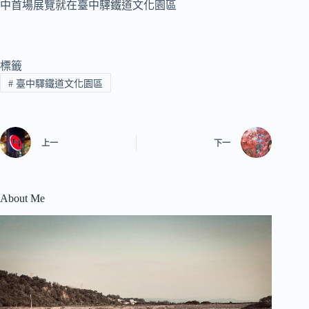
標籤
#
臺中驛鐵道文化園區
上一
下一
About Me