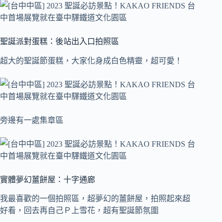
聖誕派對蛋糕：後站出入口拍照區
超大的聖誕節蛋糕，大家化身成白色精靈，超可愛！
旁邊有一處集章區
實體夢幻薑餅屋：十字通廊
我最喜歡的一個拍照區，超夢幻的薑餅屋，拍照起來超
好看，回去再自己Ｐ上雪花，超有聖誕節氛圍