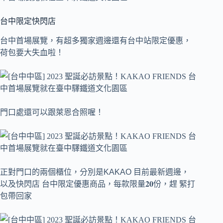
台中限定快閃店
台中首場展覽，有超多獨家週邊還有台中站限定優惠，
荷包要大失血啦！
門口處還可以跟萊恩合照喔！
正對門口的兩個櫃位，分別是KAKAO 目前最新週邊，
以及快閃店 台中限定優惠商品，每款限量𝟐𝟎份，趕 緊打
包帶回家