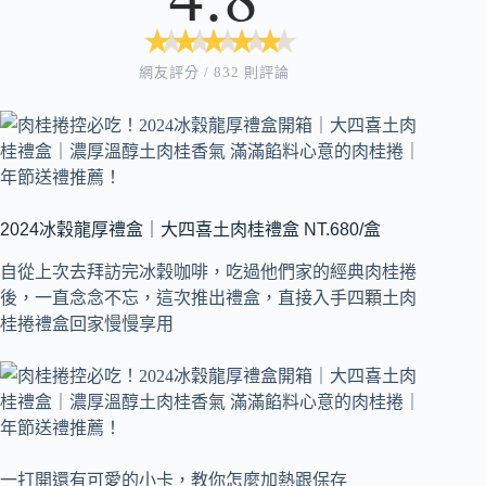
★
★
★
★
★
★
★
★
★
★
網友評分 / 832 則評論
2024冰穀龍厚禮盒｜大四喜土肉桂禮盒 NT.680/盒
自從上次去拜訪完冰穀咖啡，吃過他們家的經典肉桂捲
後，一直念念不忘，這次推出禮盒，直接入手四顆土肉
桂捲禮盒回家慢慢享用
一打開還有可愛的小卡，教你怎麼加熱跟保存