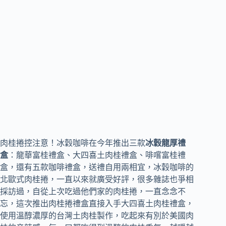
肉桂捲控注意！冰穀咖啡在今年推出三款
冰穀龍厚禮
盒
：龍華富桂禮盒、大四喜土肉桂禮盒、啡嚐富桂禮
盒，還有五款咖啡禮盒，送禮自用兩相宜，冰穀咖啡的
北歐式肉桂捲，一直以來就廣受好評，很多雜誌也爭相
採訪過，自從上次吃過他們家的肉桂捲，一直念念不
忘，這次推出肉桂捲禮盒直接入手大四喜土肉桂禮盒，
使用溫醇濃厚的台灣土肉桂製作，吃起來有別於美國肉