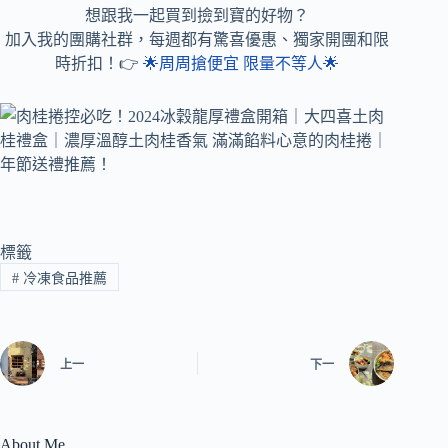
想跟我一起買到撿到寶的好物？
加入我的團購社群，每週都有驚喜優惠、獨家開團和限
時折扣！👉
🌟周周搶便宜 限量不等人🌟
標籤
#
冷凍食品推薦
上一
下一
About Me