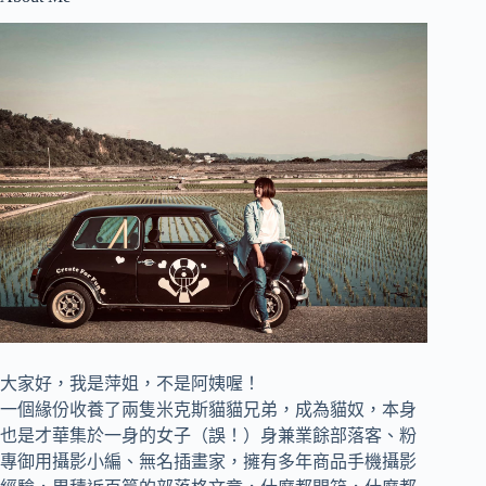
大家好，我是萍姐，不是阿姨喔！
一個緣份收養了兩隻米克斯貓貓兄弟，成為貓奴，
本身
也是才華集於一身的女子（誤！）身兼
業餘部落客、
粉
專御用攝影小編、
無名插畫家，
擁有多年商品手機攝影