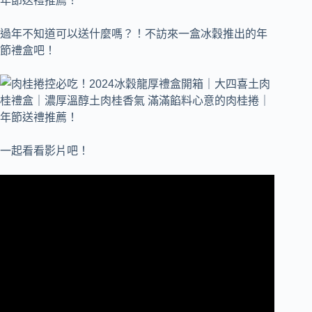
過年不知道可以送什麼嗎？！不訪來一盒冰穀推出的年
節禮盒吧！
一起看看影片吧！