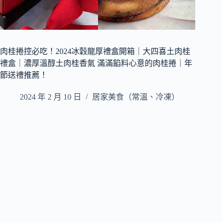
肉桂捲控必吃！2024冰穀龍厚禮盒開箱｜大四喜土肉桂
禮盒｜濃厚溫醇土肉桂香氣 滿滿餡料心意的肉桂捲｜年
節送禮推薦！
2024 年 2 月 10 日
居家美食（常溫、冷凍）