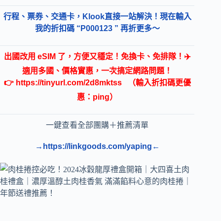
行程、票券、交通卡，Klook直接一站解決！現在輸入
我的折扣碼 “P000123 ” 再折更多～
出國改用 eSIM 了，方便又穩定！免換卡、免排隊！✈️
適用多國、價格實惠，一次搞定網路問題！
👉
https://tinyurl.com/2d8mktss
（輸入折扣碼更優
惠：ping）
一鍵查看全部團購＋推薦清單
→https://linkgoods.com/yaping←