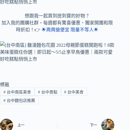
想跟我一起買到撿到寶的好物？
加入我的團購社群，每週都有驚喜優惠、獨家開團和限
時折扣！👉
🌟周周搶便宜 限量不等人🌟
標籤
#
台中南區美食
#
台中景點
#
台中美食
#
台中麵包店推薦
上一
下一