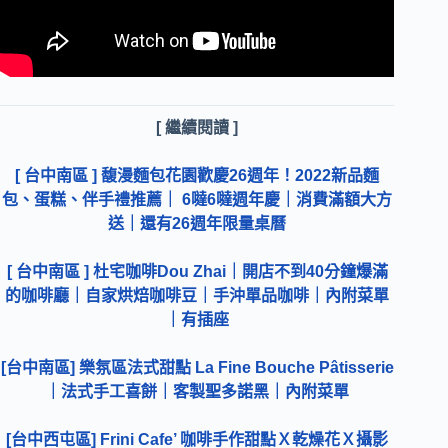
[ 繼續閱讀 ]
[ 台中南區 ] 馥漫麵包花園歡慶26週年！2022新品麵
包、蛋糕、伴手禮推薦｜ 6噠6噠週年慶｜消費滿額大方
送｜還有26週年限量桌曆
[ 台中南區 ] 杜宅咖啡Dou Zhai｜開店不到40分鐘爆滿
的咖啡廳｜自家烘焙咖啡豆｜手沖單品咖啡｜內附菜單
｜有插座
[台中南區] 樂氛區法式甜點 La Fine Bouche Pâtisserie
｜法式手工喜餅｜客製聖多諾黑｜內附菜單
[台中西屯區] Frini Cafe’ 咖啡手作甜點Ｘ乾燥花Ｘ攝影