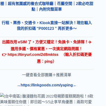
棚｜超有氛圍感的複合式咖啡廳｜花藝空間｜2款必吃甜
點｜內附完整菜單
行程、票券、交通卡，Klook直接一站解決！現在輸入
我的折扣碼 “P000123 ” 再折更多～
出國改用 eSIM 了，方便又穩定！免換卡、免排隊！✈️
適用多國、價格實惠，一次搞定網路問題！
👉
https://tinyurl.com/2d8mktss
（輸入折扣碼更優
惠：ping）
一鍵查看全部團購＋推薦清單
→https://linkgoods.com/yaping←