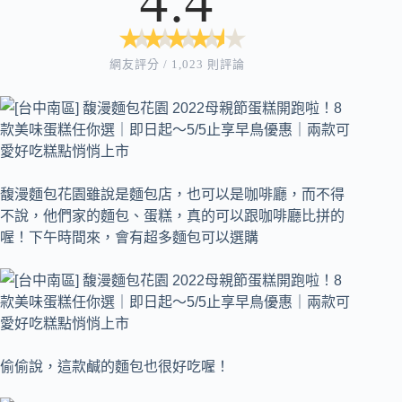
★
★
★
★
★
★
★
★
★
★
網友評分 / 1,023 則評論
馥漫麵包花園雖說是麵包店，也可以是咖啡廳，而不得
不說，他們家的麵包、蛋糕，真的可以跟咖啡廳比拼的
喔！下午時間來，會有超多麵包可以選購
偷偷說，這款鹹的麵包也很好吃喔！