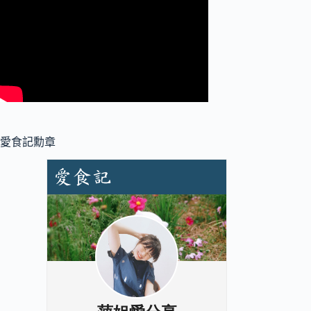
愛食記勳章