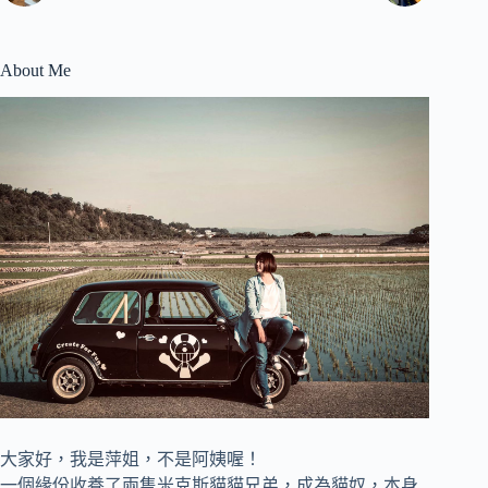
About Me
大家好，我是萍姐，不是阿姨喔！
一個緣份收養了兩隻米克斯貓貓兄弟，成為貓奴，
本身