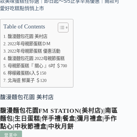
Table of Contents
馥漫麵包花園 美村店
2022年母親節蛋糕ＤＭ
2022年母親節蛋糕 優惠活動
馥漫麵包花園 2022母親節蛋糕
母親節蛋糕『 關心 』6吋 ＄700
檸檬雞蛋糕6入＄150
北海道 鮮菓子 ＄120
馥漫麵包花園 美村店
馥漫麵包花園FM STATION(美村店)|南區
麵包|生日蛋糕|伴手禮|餐盒|彌月禮盒|手作
點心|中秋節禮盒|中秋月餅
營業中