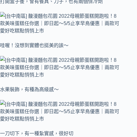
打開盒子後，會有餐具、刀子，也有兩個保冷劑
哇喔！沒想到實體也挺美的誒～
水果裝飾，有種為高級感～
一刀切下，有一種紮實感，很好切