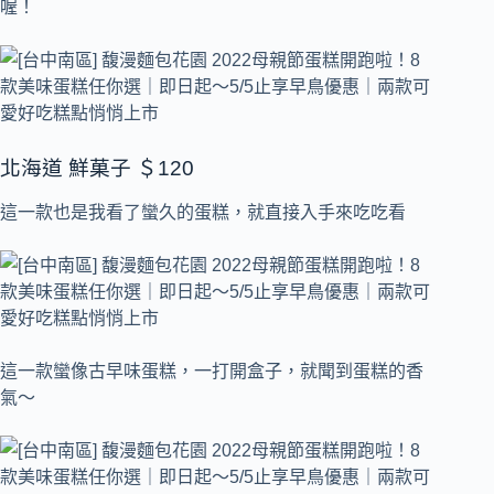
喔！
北海道 鮮菓子 ＄120
這一款也是我看了蠻久的蛋糕，就直接入手來吃吃看
這一款蠻像古早味蛋糕，一打開盒子，就聞到蛋糕的香
氣～