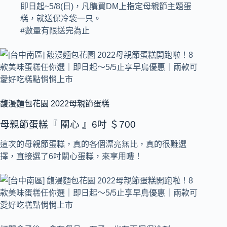
即日起~5/8(日)，凡購買DM上指定母親節主題蛋
糕，就送保冷袋一只。
#數量有限送完為止
馥漫麵包花園 2022母親節蛋糕
母親節蛋糕『 關心 』6吋 ＄700
這次的母親節蛋糕，真的各個漂亮無比，真的很難選
擇，直接選了6吋關心蛋糕，來享用嘍！