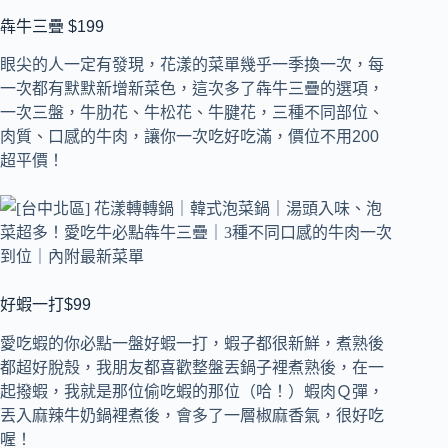
犇牛三疊 $199
眼尖的人一定有發現，花漾的菜單幾乎一季換一次，每
一次都有默默新增新菜色，這次多了犇牛三疊的選項，
一次三盤，牛肋花、牛松花、牛腱花，三種不同部位、
肉質、口感的牛肉，讓你一次吃好吃滿，價位不用200
超平價！
好蝦一打$99
愛吃蝦的你必點一盤好蝦一打，蝦子都很新鮮，煮熟後
都超好脫殼，我朋友都喜歡整盤丟鍋子裡煮熟後，在一
起撥蝦，我就是那位偷吃蝦的那位（哈！）蝦肉Ｑ彈，
丟入麻辣牛奶鍋裡煮後，會多了一層椒麻香氣，很好吃
喔！