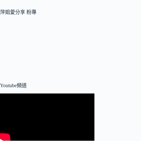
萍姐愛分享 粉專
Youtube頻道