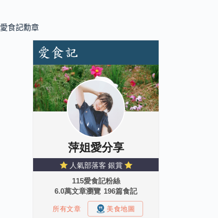
愛食記勳章