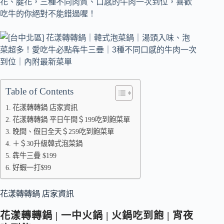
花、腱花，三種不同肉質、口感的牛肉一次到位，喜歡
吃牛的你絕對不能錯過喔！
Table of Contents
花漾轉轉鍋 店家資訊
花漾轉轉鍋 平日午間＄199吃到飽菜單
晚間、假日全天＄259吃到飽菜單
＋＄30升級韓式泡菜鍋
犇牛三疊 $199
好蝦一打$99
花漾轉轉鍋 店家資訊
花漾轉轉鍋 | 一中火鍋 | 火鍋吃到飽 | 宵夜