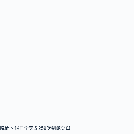
晚間、假日全天＄259吃到飽菜單