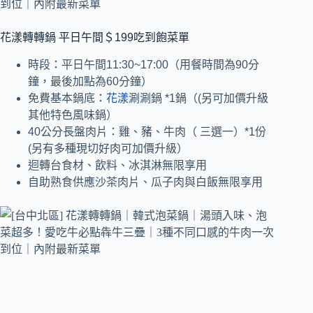
花漾轉轉鍋 平日午間＄199吃到飽菜單
時段：平日午間11:30~17:00（用餐時間為90分
鐘，最後加點為60分鐘）
免費基本鍋底：
花漾
涮涮鍋 *1鍋（(另可加價升級
其他特色風味鍋）
40公分長盤肉片：雞、豬、牛肉（ 三選一）*1份
(另有多種現切好肉可加價升級）
迴轉台食材、飲料、冰淇淋無限享用
自助熟食供應沙茶肉片、瓜子肉與白飯無限享用