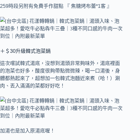
259時段另附有免費手作甜點 『 焦糖烤布蕾*1客 』
＋＄30升級韓式泡菜鍋
這次嚐試韓式湯底，沒想到湯頭非常夠味外，湯底裡面
的泡菜也好多，酸度很夠帶點微微辣，喝一口湯後，身
體都熱起來了，超想加一包韓式泡麵近來煮（哈！）涮
肉、丟入滿滿的菜都好好吃！
加湯也是加入原湯底喔！