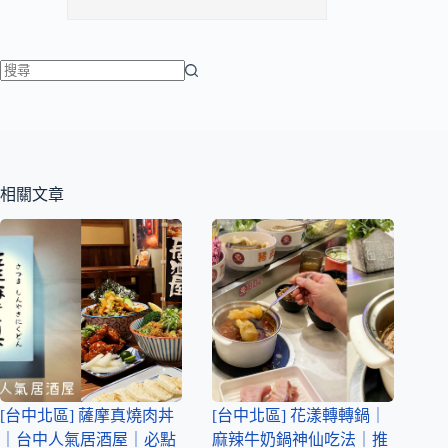
相關文章
[台中北區] 薩摩真燒肉丼
[台中北區] 花漾轉轉鍋｜
｜台中人氣居酒屋｜必點
麻辣牛奶鍋神仙吃法｜推