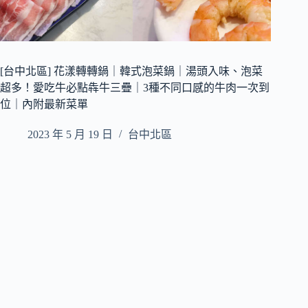
[台中北區] 花漾轉轉鍋｜韓式泡菜鍋｜湯頭入味、泡菜
超多！愛吃牛必點犇牛三疊｜3種不同口感的牛肉一次到
位｜內附最新菜單
2023 年 5 月 19 日
台中北區