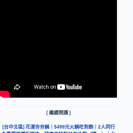
[ 繼續閱讀 ]
[台中北區] 花漾夯夯鍋｜$499元火鍋吃到飽｜2人同行