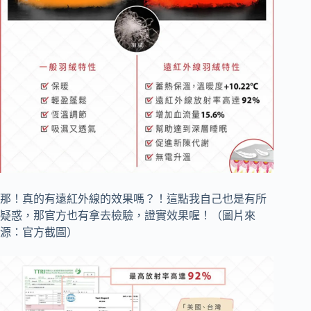
那！真的有遠紅外線的效果嗎？！這點我自己也是有所
疑惑，那官方也有拿去檢驗，證實效果喔！（圖片來
源：官方截圖）