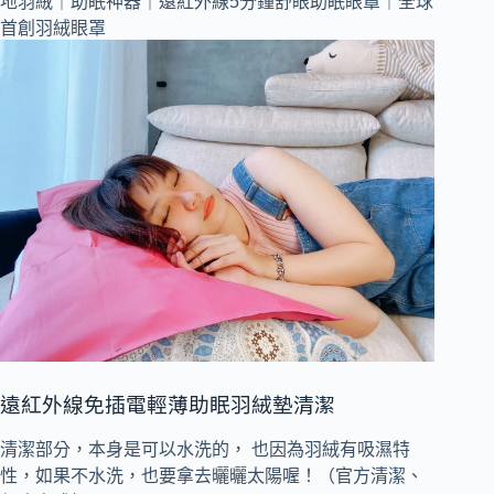
遠紅外線免插電輕薄助眠羽絨墊清潔
清潔部分，本身是可以水洗的， 也因為羽絨有吸濕特
性，如果不水洗，也要拿去曬曬太陽喔！（官方清潔、