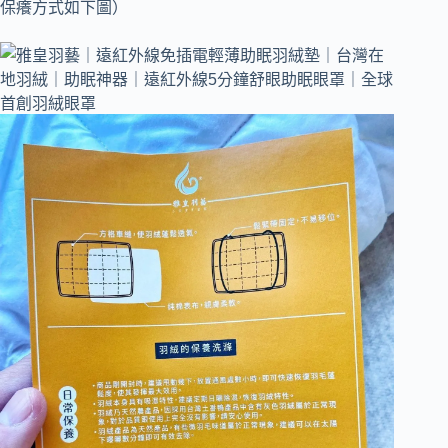
保癢方式如下圖）