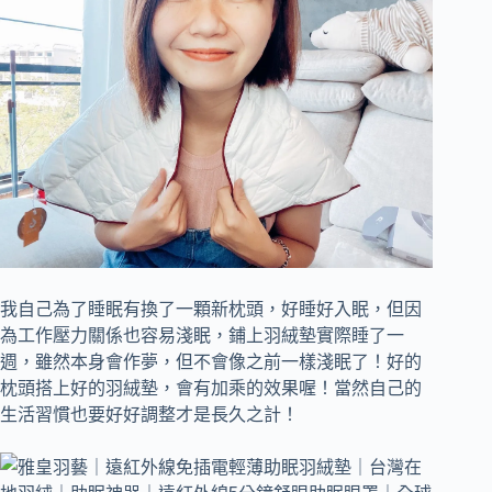
我自己為了睡眠有換了一顆新枕頭，好睡好入眠，但因
為工作壓力關係也容易淺眠，鋪上羽絨墊實際睡了一
週，雖然本身會作夢，但不會像之前一樣淺眠了！好的
枕頭搭上好的羽絨墊，會有加乘的效果喔！當然自己的
生活習慣也要好好調整才是長久之計！