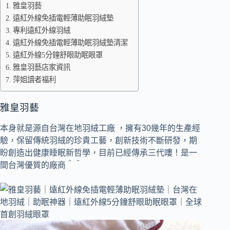
雅皇羽藝
遠紅外線免插電輕薄助眠羽絨墊
專利遠紅外線羽絨
遠紅外線免插電輕薄助眠羽絨墊清潔
遠紅外線5分鐘舒眼助眠眼罩
雅皇羽藝店家資訊
萍姐讀者福利
雅皇羽藝
本身就是源自台灣在地羽絨工廠 ，擁有30幾年的生產經
驗，保留傳統羽絨的珍貴工藝，創新技術不斷研發，期
盼創造出健康睡眠新哲學，目前已經傳承三代嘍！是一
間台灣優質的廠商＾＾