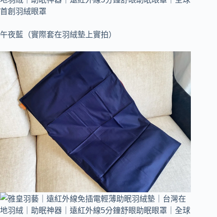
午夜藍（實際套在羽絨墊上實拍）