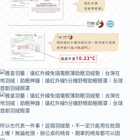
所以也代表一件事！這個羽絨墊，不一定只能用在枕頭
上喔！無論枕頭、辦公桌的椅背、開車的椅背都可以固