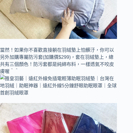
當然！如果你不喜歡直接躺在羽絨墊上怕髒汙，你可以
另外加購專屬防污套(加購價$299)，套在羽絨墊上，總
共有三個顏色！防污套都是純綿布料，一樣透氣不咬皮
膚喔＾＾