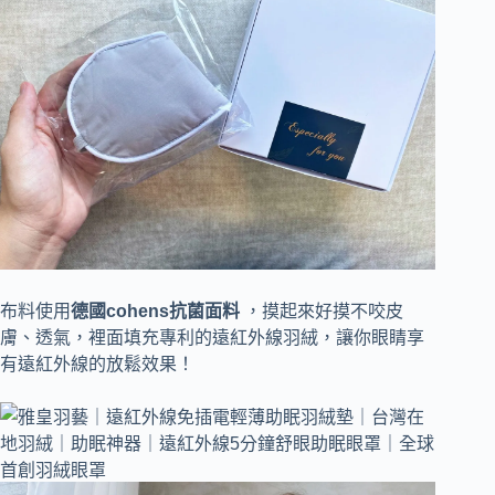
布料使用
德國cohens抗菌面料
，摸起來好摸不咬皮
膚、透氣，裡面填充專利的遠紅外線羽絨，讓你眼睛享
有遠紅外線的放鬆效果！