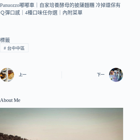
標籤
#
台中中區
上一
下一
About Me