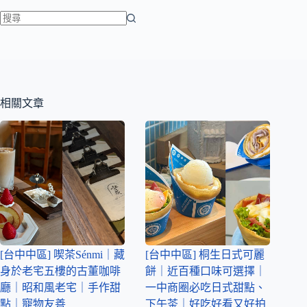
相關文章
[台中中區] 喫茶Sénmi｜藏
[台中中區] 桐生日式可麗
身於老宅五樓的古董咖啡
餅｜近百種口味可選擇｜
廳｜昭和風老宅｜手作甜
一中商圈必吃日式甜點、
點｜寵物友善
下午茶｜好吃好看又好拍