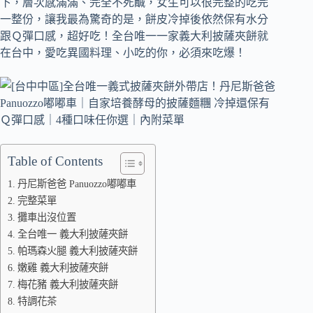
下，層次感滿滿、完全不死鹹，女生可以很完整的吃完
一整份，讓我最為驚奇的是，餅皮冷掉後依然保有水分
跟Ｑ彈口感，超好吃！全台唯一一家義大利披薩夾餅就
在台中，愛吃異國料理、小吃的你，必須來吃爆！
Table of Contents
丹尼斯爸爸 Panuozzo嘟嘟車
完整菜單
攤車出沒位置
全台唯一 義大利披薩夾餅
帕瑪森火腿 義大利披薩夾餅
嫩雞 義大利披薩夾餅
梅花豬 義大利披薩夾餅
特調花茶