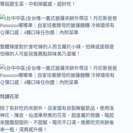
蕈菇跟生菜，中和掉膩感，超好吃！
整體辣度對於會吃辣的人而言屬於小辣，怕辣或是極度
怕辣的人可能就推薦點蒜味美乃滋喔！
特調花茶
除了有好吃的夾餅外，店家還有自製解膩飲品，使用洛
神花、陳皮、仙渣果熬煮的花茶，甜度屬於微糖，喝起
來酸酸甜甜的、不甜膩，喝完不口渴，推薦吃完夾餅後
來一瓶，清爽感升級！