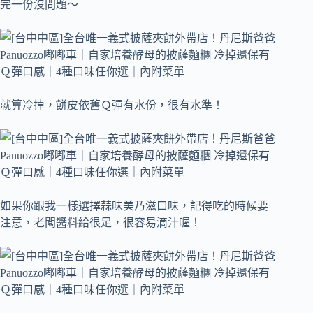
完一份沒問題～
就算冷掉，餅皮依舊Ｑ彈有水份，很有水準！
如果你跟我一樣選擇蒜味美乃滋口味，記得吃的時候要
注意，老闆醬料給很足，很容易滴汁喔！