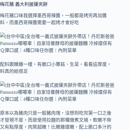
梅花豬 義大利披薩夾餅
梅花豬口味我選擇墨西哥辣醬，一般都是烤完再加醬
料，而墨西哥辣醬需要一起烤才會好吃
配料跟嫩雞一樣，有脆口小蕈菇、生菜，看看這厚度，
料真的給很足
原本以為豬肉只是一般豬肉塊，沒想到吃完第一口之後
才發現不是，而是使用拉麵的那種燉煮叉燒，軟嫩不柴
又有點厚度，肉質超嫩！比嫩雞還嫩，配上脆口多汁的