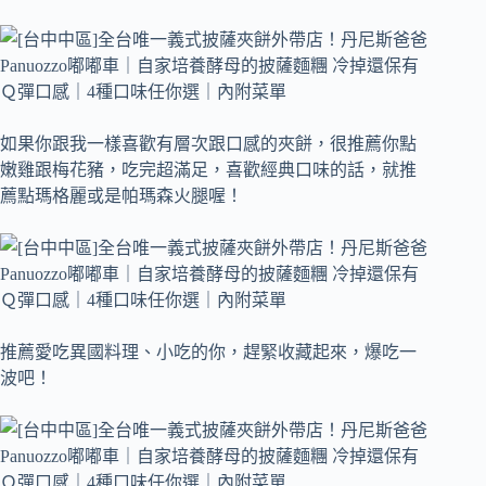
如果你跟我一樣喜歡有層次跟口感的夾餅，很推薦你點
嫩雞跟梅花豬，吃完超滿足，喜歡經典口味的話，就推
薦點瑪格麗或是帕瑪森火腿喔！
推薦愛吃異國料理、小吃的你，趕緊收藏起來，爆吃一
波吧！