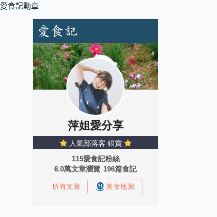
愛食記勳章