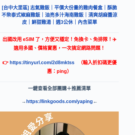
[台中大里區] 志氣雞飯｜平價大份量的雞肉餐盒｜酥脆
不柴泰式椒麻雞飯｜油亮多汁海南雞飯｜清爽胡麻醬涼
皮｜鮮甜雞湯｜週3公休｜內含菜單
出國改用 eSIM 了，方便又穩定！免換卡、免排隊！✈️
適用多國、價格實惠，一次搞定網路問題！
👉
https://tinyurl.com/2d8mktss
（輸入折扣碼更優
惠：ping）
一鍵查看全部團購＋推薦清單
→
https://linkgoods.com/yaping
←