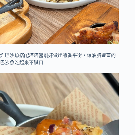
炸巴沙魚搭配塔塔醬剛好做出酸香平衡，讓油脂豐富的
巴沙魚吃起來不膩口