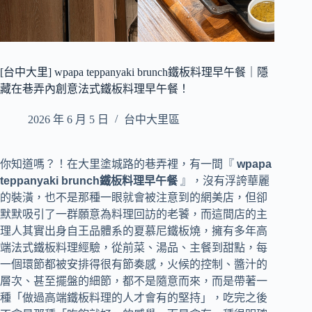
[台中大里] wpapa teppanyaki brunch鐵板料理早午餐｜隱
藏在巷弄內創意法式鐵板料理早午餐！
2026 年 6 月 5 日
台中大里區
你知道嗎？！在大里塗城路的巷弄裡，有一間『
wpapa
teppanyaki brunch鐵板料理早午餐
』，沒有浮誇華麗
的裝潢，也不是那種一眼就會被注意到的網美店，但卻
默默吸引了一群願意為料理回訪的老饕，而這間店的主
理人其實出身自王品體系的夏慕尼鐵板燒，擁有多年高
端法式鐵板料理經驗，從前菜、湯品、主餐到甜點，每
一個環節都被安排得很有節奏感，火候的控制、醬汁的
層次、甚至擺盤的細節，都不是隨意而來，而是帶著一
種「做過高端鐵板料理的人才會有的堅持」，吃完之後