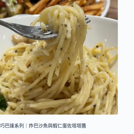
巧巴達系列｜炸巴沙魚與蝦仁蛋佐塔塔醬