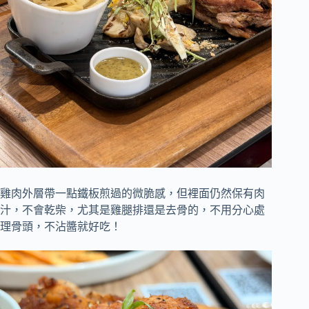
雞肉外層帶一點鐵板煎過的微脆感，但裡面仍然保有肉
汁，不會乾柴，尤其是雞腿排還是去骨的，不用分心處
理骨頭，不沾醬就好吃！