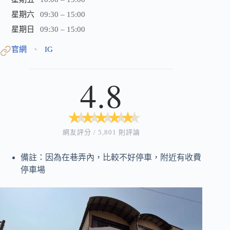
星期六
09:30 – 15:00
星期日
09:30 – 15:00
官網
IG
、
4.8
★
★
★
★
★
★
★
★
★
★
網友評分 / 5,801 則評論
備註：因為在巷弄內，比較不好停車，附近有收費
停車場