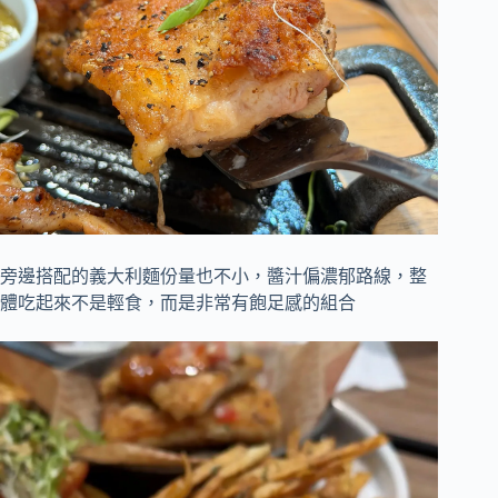
旁邊搭配的義大利麵份量也不小，醬汁偏濃郁路線，整
體吃起來不是輕食，而是非常有飽足感的組合