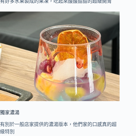
有好多水果製成的果凍，吃起來酸酸甜甜的超級開胃
獨家濃湯
有別於一般店家提供的濃湯版本，他們家的口感真的超
級特別