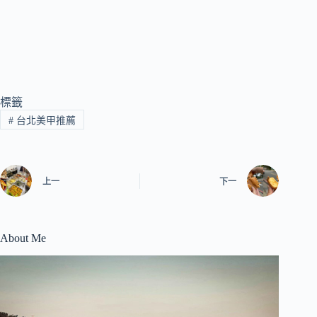
標籤
#
台北美甲推薦
上一
下一
About Me