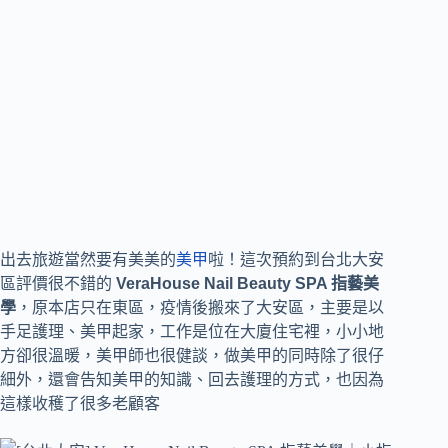
出去旅遊當然要有美美的
美甲
啦！這次預約到台北大安
區評價很不錯的
VeraHouse Nail Beauty SPA 指藝美
學
，原本店只在東區，疫情後搬來了大安區，主要是以
手足護理、美甲起家，工作是位在大廈住宅裡，小小地
方卻很溫暖，美甲師也很健談，做美甲的同時除了很仔
細外，還會告知美甲的知識、回去護理的方式，也因為
這樣收穫了很多老顧客