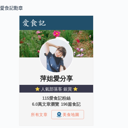
愛食記勳章