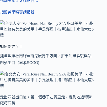
指藝美學ＩＧ請點我…
指藝美學粉專請點我…
如何到達？！
捷運藍線板南線➡️南港展覽館方向，搭車到忠孝復興站
四號出口（忠孝SOGO)
走出四號出口後，第一個巷子左轉直走，走到地過轉灣
處時右轉