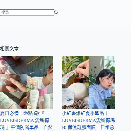
相關文章
夏日必備！盤點3款『
小紅書爆紅夏季聖品｜
LOVEISDERMA 愛斯德
LOVEISDERMA愛斯德瑪
瑪 』平價防曬單品｜自然
B5保濕凝膠面膜｜日常急