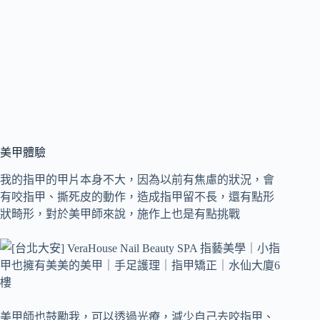
美甲體驗
我的指甲的甲片本身不大，因為以前有焦慮的狀況，會
有咬指甲、撕死皮的動作，造成指甲留不長，還有點形
狀畸形，對於美甲師來說，施作上也是有點挑戰
美甲師也鼓勵我，可以透過光療，減少自己去咬指甲、