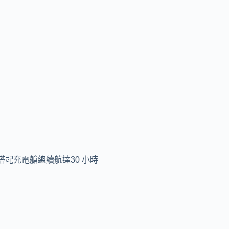
航，搭配充電艙總續航達30 小時