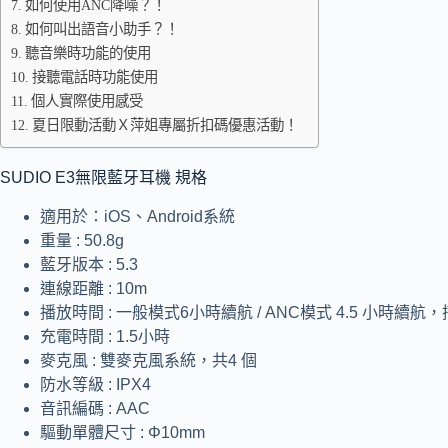
如何使用ANC降噪？！
如何叫出語音小助手？！
聽音樂時功能的使用
接聽電話時功能使用
個人實際使用感受
夏日限動活動Ｘ萍姐專屬折扣碼優惠活動！
SUDIO E3無限藍牙耳機 規格
適用於：
iOS、Android系統
重量 : 50.8g
藍牙版本 : 5.3
連線距離 : 10m
播放時間 : 一般模式6小時續航 / ANC模式 4.5 小時續
充電時間 : 1.5小時
麥克風 : 雙麥克風系統，共4 個
防水等級 : IPX4
音訊編碼 : AAC
驅動單體尺寸 : Φ10mm