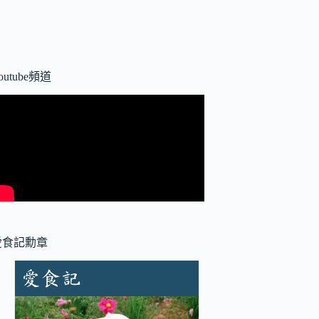
outube頻道
愛食記勳章