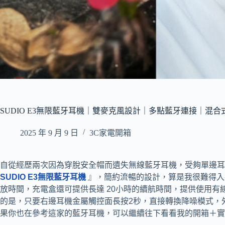
SUDIO E3無限藍牙耳機｜雙麥克風設計｜多點藍牙連接｜混合
2025 年 9 月 9 日
3C家電開箱
自從經歷兩次因為穿脫安全帽而遺失無線藍牙耳機，受夠單邊耳
SUDIO E3無限藍牙耳機
』，簡約流暢的設計，算是我很難得入手
放時間，充電盒還可提供長達 20小時的續航時間，提供使用
的是，只要右邊耳機金屬觸控面長按2秒，直接轉換降噪模式，
果你也在參考這家的藍牙耳機，可以繼續往下看看我的開箱＋實