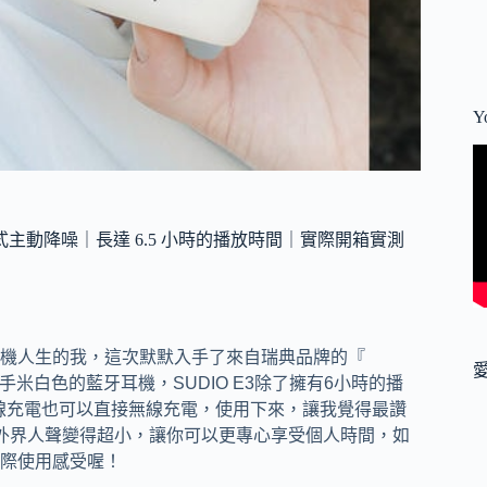
Y
式主動降噪｜長達 6.5 小時的播放時間｜實際開箱實測
機人生的我，這次默默入手了來自瑞典品牌的『
米白色的藍牙耳機，SUDIO E3除了擁有6小時的播
有線充電也可以直接無線充電，使用下來，讓我覺得最讚
外界人聲變得超小，讓你可以更專心享受個人時間，如
際使用感受喔！