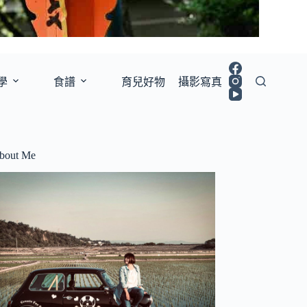
學
食譜
育兒好物
攝影寫真
bout Me