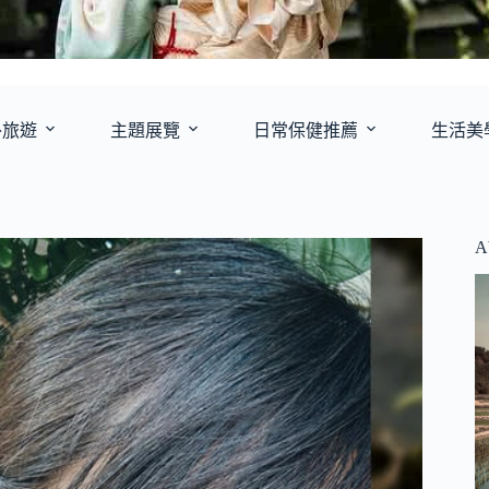
外旅遊
主題展覽
日常保健推薦
生活美
A