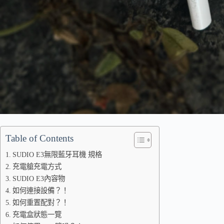
Table of Contents
SUDIO E3無限藍牙耳機 規格
充電艙充電方式
SUDIO E3內容物
如何連接設備？！
如何重置配對？！
充電盒狀態一覽