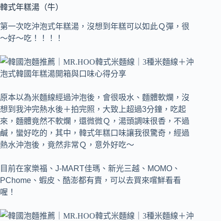
韓式年糕湯（牛）
第一次吃沖泡式年糕湯，沒想到年糕可以如此Ｑ彈，很
～好～吃！！！！
原本以為米麵線經過沖泡後，會很吸水、麵體軟爛，沒
想到我沖完熱水後＋拍完照，大致上超過3分鐘，吃起
來，麵體竟然不軟爛，還微微Ｑ，湯頭調味很香，不過
鹹，蠻好吃的，其中，韓式年糕口味讓我很驚奇，經過
熱水沖泡後，竟然非常Ｑ，意外好吃～
目前在家樂福、J-MART佳瑪、新光三越、MOMO、
PChome、蝦皮、酷澎都有賣，可以去買來嚐鮮看看
喔！