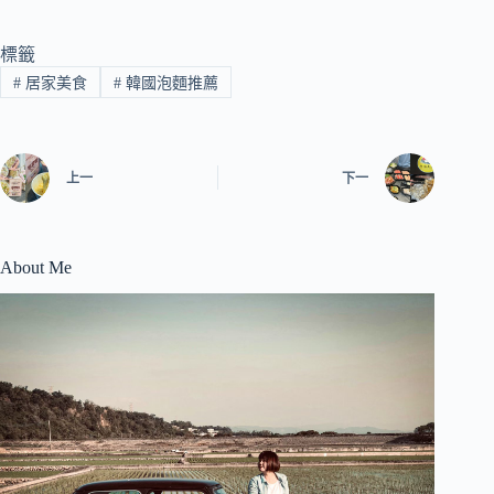
標籤
#
居家美食
#
韓國泡麵推薦
上一
下一
About Me