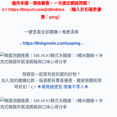
適用多國、價格實惠，一次搞定網路問題！
👉
https://tinyurl.com/2d8mktss
（輸入折扣碼更優
惠：ping）
一鍵查看全部團購＋推薦清單
→https://linkgoods.com/yaping←
想跟我一起買到撿到寶的好物？
加入我的團購社群，每週都有驚喜優惠、獨家開團和限
時折扣！👉
🌟周周搶便宜 限量不等人🌟