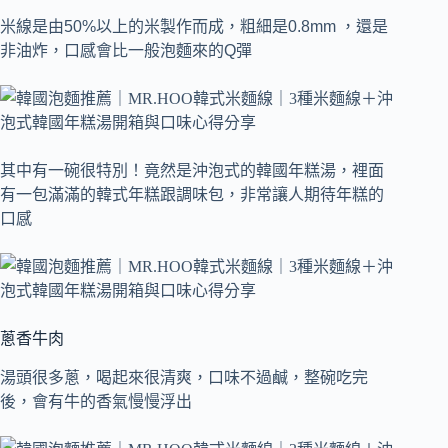
米線是由50%以上的米製作而成，粗細是0.8mm ，還是
非油炸，口感會比一般泡麵來的Q彈
其中有一碗很特別！竟然是沖泡式的韓國年糕湯，裡面
有一包滿滿的韓式年糕跟調味包，非常讓人期待年糕的
口感
蔥香牛肉
湯頭很多蔥，喝起來很清爽，口味不過鹹，整碗吃完
後，會有牛的香氣慢慢浮出