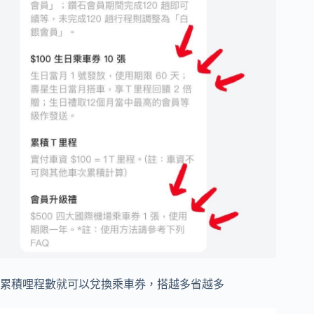
累積哩程數就可以兌換乘車券，搭越多省越多