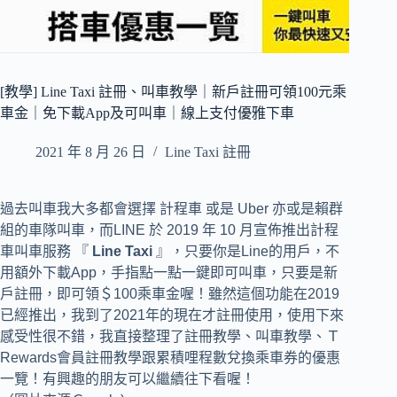
[教學] Line Taxi 註冊、叫車教學｜新戶註冊可領100元乘
車金｜免下載App及可叫車｜線上支付優雅下車
2021 年 8 月 26 日
Line Taxi 註冊
過去叫車我大多都會選擇 計程車 或是 Uber 亦或是賴群
組的車隊叫車，而LINE 於 2019 年 10 月宣佈推出計程
車叫車服務 『
Line Taxi
』，只要你是Line的用戶，不
用額外下載App，手指點一點一鍵即可叫車，只要是新
戶註冊，即可領＄100乘車金喔！雖然這個功能在2019
已經推出，我到了2021年的現在才註冊使用，使用下來
感受性很不錯，我直接整理了註冊教學、叫車教學、Ｔ
Rewards會員註冊教學跟累積哩程數兌換乘車券的優惠
一覽！有興趣的朋友可以繼續往下看喔！