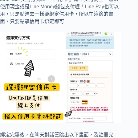
使用現金或是Line Money錢包支付喔！Line Pay也可以
用，只是點進去一樣要綁定信用卡，所以在這邊的畫
面，只要點擊信用卡綁定即可
綁定完畢後，在聊天對話筐跳出以下畫面，及註冊完