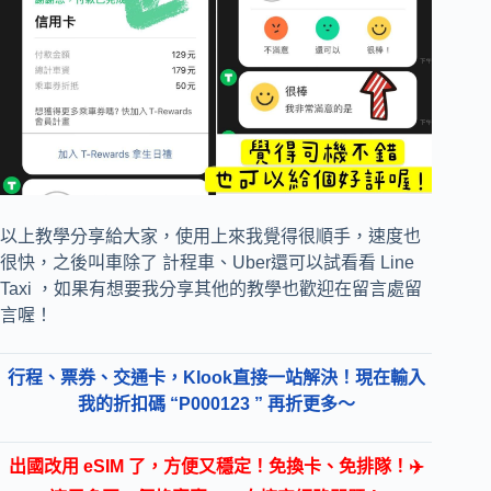
以上教學分享給大家，使用上來我覺得很順手，速度也
很快，之後叫車除了 計程車、Uber還可以試看看 Line
Taxi ，如果有想要我分享其他的教學也歡迎在留言處留
言喔！
行程、票券、交通卡，Klook直接一站解決！現在輸入
我的折扣碼 “P000123 ” 再折更多～
出國改用 eSIM 了，方便又穩定！免換卡、免排隊！✈️