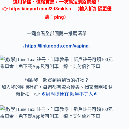
適用多國、價格實惠，一次搞定網路問題！
👉
https://tinyurl.com/2d8mktss
（輸入折扣碼更優
惠：ping）
一鍵查看全部團購＋推薦清單
→https://linkgoods.com/yaping←
想跟我一起買到撿到寶的好物？
加入我的團購社群，每週都有驚喜優惠、獨家開團和限
時折扣！👉
🌟周周搶便宜 限量不等人🌟