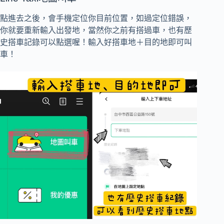
點進去之後，會手機定位你目前位置，如過定位錯誤，
你就要重新輸入出發地，當然你之前有搭過車，也有歷
史搭車記錄可以點選喔！輸入好搭車地＋目的地即可叫
車！