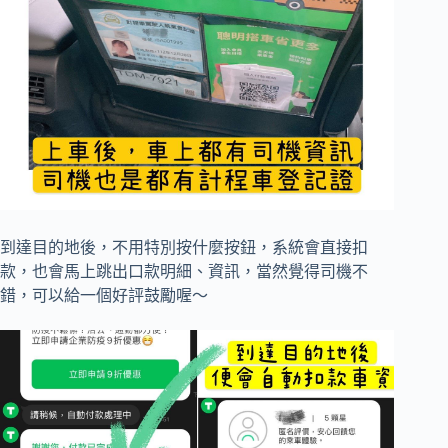
到達目的地後，不用特別按什麼按鈕，系統會直接扣
款，也會馬上跳出口款明細、資訊，當然覺得司機不
錯，可以給一個好評鼓勵喔～