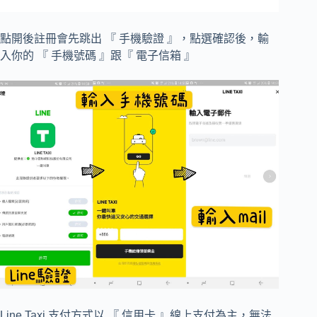
點開後註冊會先跳出 『 手機驗證 』，點選確認後，輸
入你的 『 手機號碼 』跟『 電子信箱 』
Line Taxi 支付方式以 『 信用卡 』線上支付為主，無法