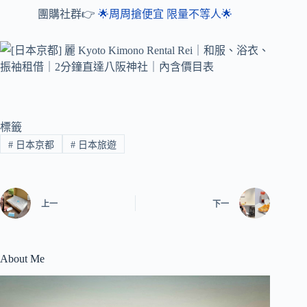
團購社群👉
🌟周周搶便宜 限量不等人🌟
標籤
#
日本京都
#
日本旅遊
上一
下一
About Me