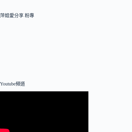
萍姐愛分享 粉專
Youtube頻道