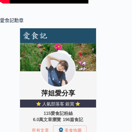
愛食記勳章