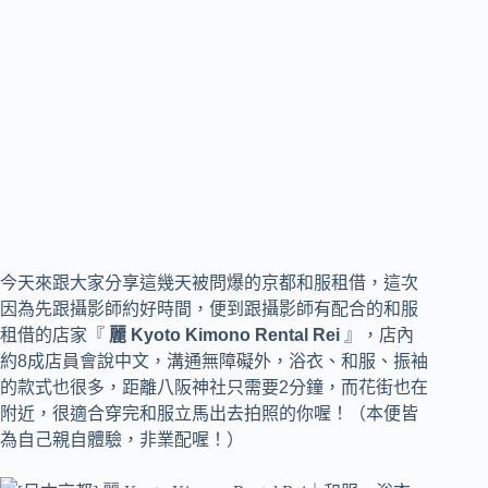
今天來跟大家分享這幾天被問爆的京都和服租借，這次
因為先跟攝影師約好時間，便到跟攝影師有配合的和服
租借的店家『
麗 Kyoto Kimono Rental Rei
』，店內
約8成店員會說中文，溝通無障礙外，浴衣、和服、振袖
的款式也很多，距離八阪神社只需要2分鐘，而花街也在
附近，很適合穿完和服立馬出去拍照的你喔！（本便皆
為自己親自體驗，非業配喔！）