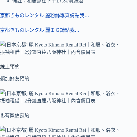
備註：和服需在下午17:30前歸還
京都きものレンタル 麗粉絲專頁請點我…
京都きものレンタル 麗ＩＧ請點我…
線上預約
賴加好友預約
也有微信預約