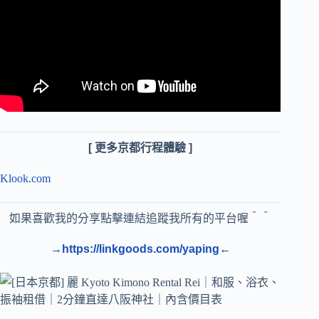
[ 更多京都行程體驗 ]
Klook.com
如果喜歡我的分享點擊連結追蹤我所有的平台喔＾＾
→https://linkgoods.com/yaping←