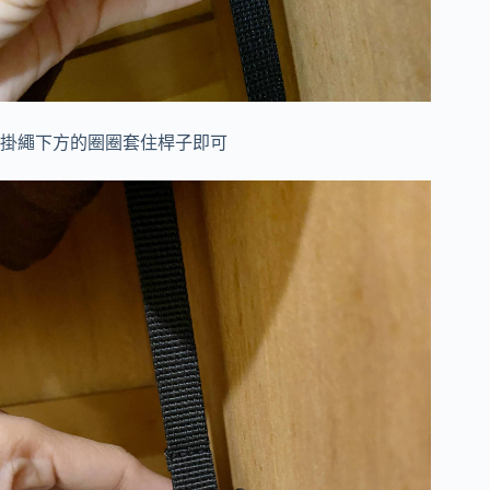
掛繩下方的圈圈套住桿子即可