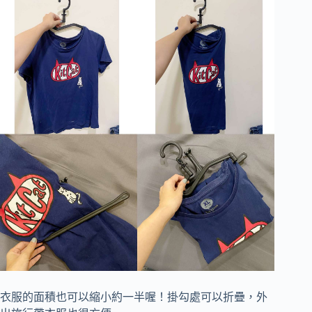
衣服的面積也可以縮小約一半喔！掛勾處可以折疊，外