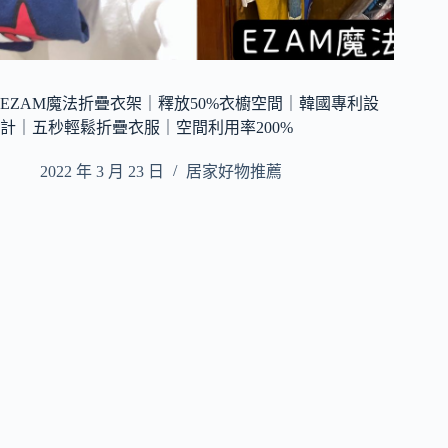
EZAM魔法折疊衣架｜釋放50%衣櫥空間｜韓國專利設
計｜五秒輕鬆折疊衣服｜空間利用率200%
2022 年 3 月 23 日
居家好物推薦