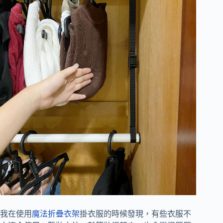
我在使用
魔法折疊衣架
掛衣服的時候發現，有些衣服不