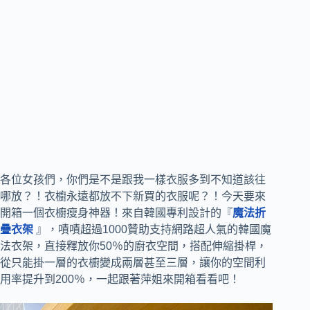
各位女孩們，你們是不是跟我一樣衣服多到不知道該往
哪放？！衣櫥永遠都放不下新買的衣服呢？！今天要來
開箱一個衣櫥瘦身神器！來自韓國專利設計的『
魔法折
疊衣架
』，嘖嘖超過1000贊助支持網路超人氣的韓國魔
法衣架，直接釋放你50％的廚衣空間，搭配伸縮掛桿，
從只能掛一層的衣櫥變成兩層甚至三層，讓你的空間利
用率提升到200％，一起跟著萍姐來開箱看看吧！