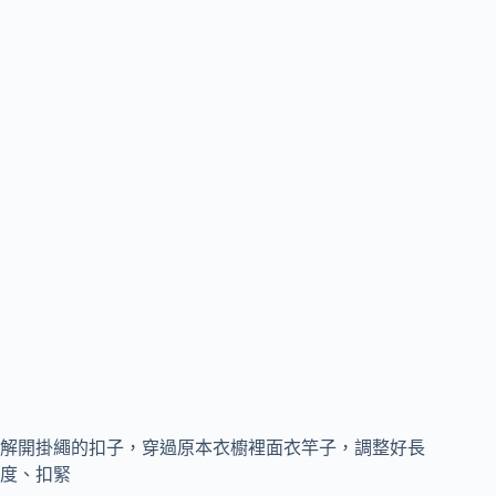
解開掛繩的扣子，穿過原本衣櫥裡面衣竿子，調整好長
度、扣緊