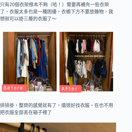
只有20個衣架根本不夠（哈！）需要再補充一些衣架
了，衣服太多也是一種困擾，衣櫥下方不要放雜物，我
想就可以掛三層的衣服了～
排排掛，整齊的感覺就有了，還很好找衣服，在也不用
把衣服全部丟在箱子裡了