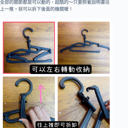
全部的關節都是可以動的，超酷的～只要照著說明書往
上一推，就可以拆下後面的機關喔！