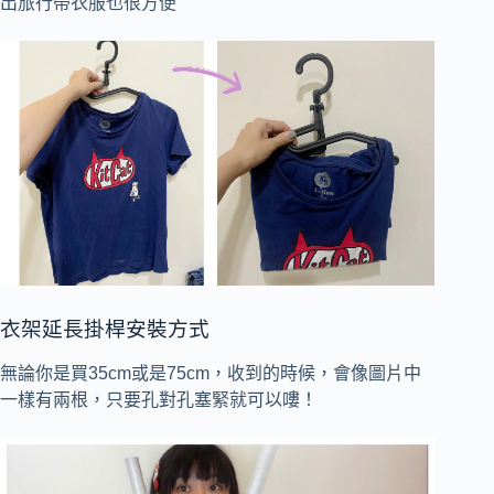
出旅行帶衣服也很方便
衣架延長掛桿安裝方式
無論你是買35cm或是75cm，收到的時候，會像圖片中
一樣有兩根，只要孔對孔塞緊就可以嘍！