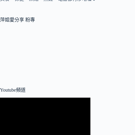
萍姐愛分享 粉專
Youtube頻道