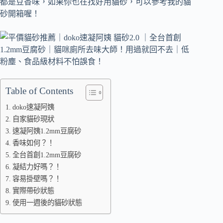
都是豆香味，如果你也在找好用貓砂，可以參考我的貓
砂開箱喔！
Table of Contents
doko速凝阿姨
自家貓砂現狀
速凝阿姨1.2mm豆腐砂
香味如何？！
全台首創1.2mm豆腐砂
凝結力好嗎？！
容易掛壁嗎？！
實際帶砂狀態
使用一週後的貓砂狀態