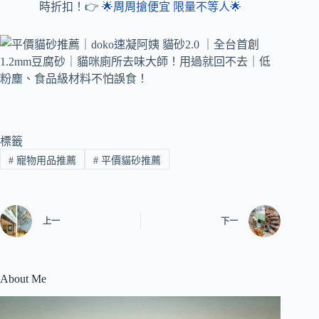
時折扣！👉
🌟周周搶便宜 限量不等人🌟
標籤
#
寵物用品推薦
#
平價貓砂推薦
上一
下一
About Me