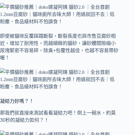
即使被貓咪反覆踩踏斷裂，斷裂長度也與市售豆腐砂相
近，增加了耐用性，而越細緻的貓砂，讓砂體間隙縮小
尿塊緊密不容易碎，除臭+包覆性越佳，也越不容易帶砂
喔！
凝結力好嗎？！
那我們就直接來測試看看凝結力吧！倒上一碗水，約莫
30秒的凝結力如何？！