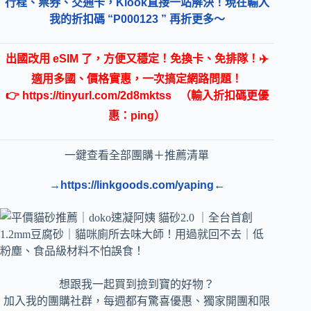
行程、票券、交通卡，Klook直接一站解決！現在輸入
我的折扣碼 “P000123 ” 再折更多～
出國改用 eSIM 了，方便又穩定！免換卡、免排隊！✈️
適用多國、價格實惠，一次搞定網路問題！
👉
https://tinyurl.com/2d8mktss
（輸入折扣碼更優
惠：ping）
一鍵查看全部團購＋推薦清單
→https://linkgoods.com/yaping←
想跟我一起買到撿到寶的好物？
加入我的團購社群，每週都有驚喜優惠、獨家開團和限