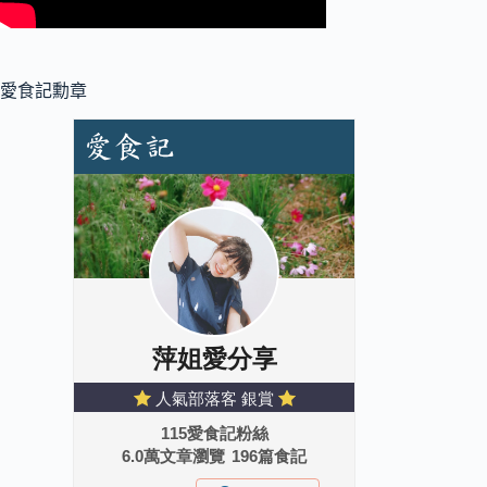
愛食記勳章