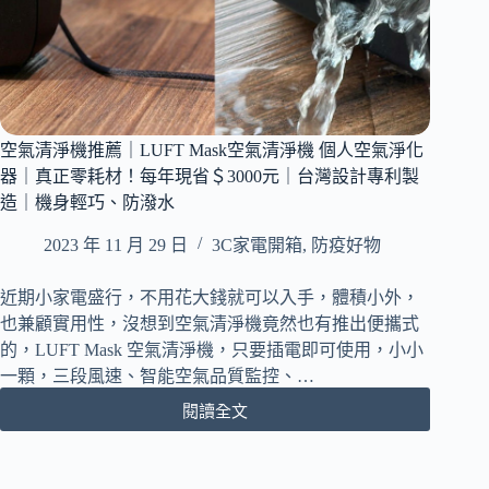
空氣清淨機推薦｜LUFT Mask空氣清淨機 個人空氣淨化
器｜真正零耗材！每年現省＄3000元｜台灣設計專利製
造｜機身輕巧、防潑水
2023 年 11 月 29 日
3C家電開箱
,
防疫好物
近期小家電盛行，不用花大錢就可以入手，體積小外，
也兼顧實用性，沒想到空氣清淨機竟然也有推出便攜式
的，LUFT Mask 空氣清淨機，只要插電即可使用，小小
一顆，三段風速、智能空氣品質監控、…
閱讀全文
空
氣
清