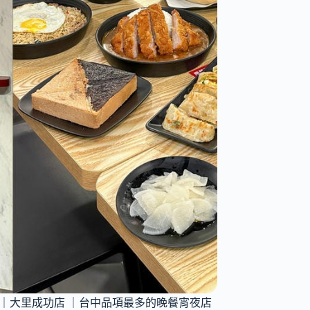
點心 ｜大里成功店 ｜台中品項最多的晚餐宵夜店