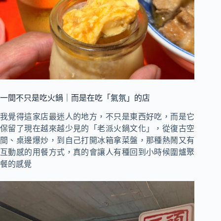
一間不只是吃火鍋｜而是在吃「氣氛」的店
我覺得這家店最迷人的地方，不只是東西好吃，而是它
保留了現在越來越少見的「老派火鍋文化」，從復古空
間、桌邊爆炒，到自己打開冰箱拿菜盤，那種熱鬧又有
互動感的用餐方式，真的會讓人有種回到小時候圍爐聚
餐的感覺