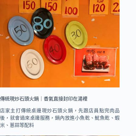
傳統現炒石頭火鍋｜香氣直接封印在湯裡
店家主打傳統桌邊現炒石頭火鍋，先跟店員點完肉品
後，就會過來桌邊服務，鍋內放進小魚乾、魷魚乾、蝦
米、蔥蒜等配料