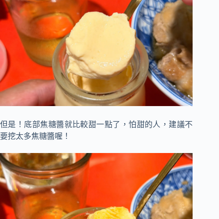
但是！底部焦糖醬就比較甜一點了，怕甜的人，建議不
要挖太多焦糖醬喔！