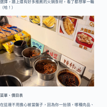
選擇，牆上還有好多推薦的火鍋食材，看了都想拿一輪
（哈！）
菜單、價目表
在這邊不用擔心被當盤子，因為你一抬頭，哪種肉品、