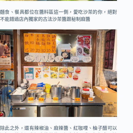
麵食、餐具都位在醬料區這一側，愛吃沙茶的你，絕對
不能錯過店內獨家的古法沙茶醬跟秘制麻醬
除此之外，還有辣椒油、麻辣醬、紅咖哩、柚子醋可以