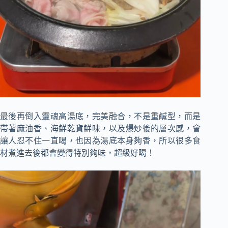
最後再倒入靈魂高湯底，完美融合，不是重鹹型，而是
帶著麻油香、海鮮乾貨鮮味，以及爆炒後的層次感，會
讓人忍不住一直喝，也因為湯底本身夠香，所以很多食
材煮進去後都會變得特別夠味，超級好喝！