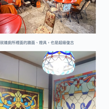
就連廁所裡面的牆面、燈具，也是超級復古