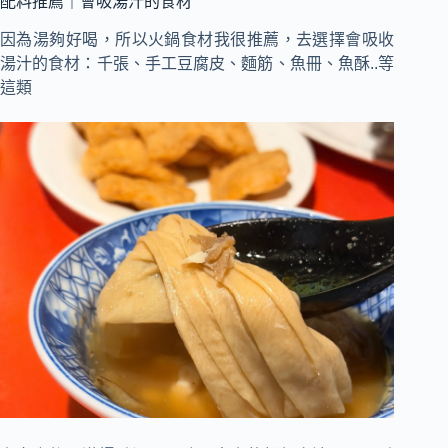
配料推薦｜會吸湯汁的食材
因為湯夠好喝，所以火鍋食材我很推薦，去選擇會吸收
湯汁的食材：千張、手工豆腐皮、麵筋、魚冊、魚酥..等
這類