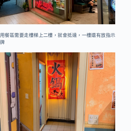
用餐區需要走樓梯上二樓，就會抵達，一樓還有放指示
牌