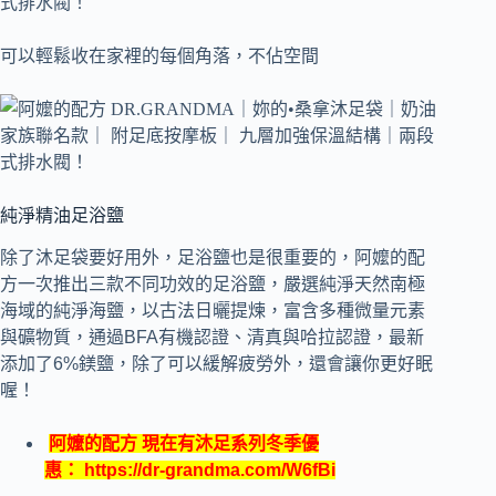
可以輕鬆收在家裡的每個角落，不佔空間
純淨精油足浴鹽
除了沐足袋要好用外，足浴鹽也是很重要的，阿嬤的配
方一次推出三款不同功效的足浴鹽，嚴選純淨天然南極
海域的純淨海鹽，以古法日曬提煉，富含多種微量元素
與礦物質，通過BFA有機認證、清真與哈拉認證，最新
添加了6%鎂鹽，除了可以緩解疲勞外，還會讓你更好眠
喔！
阿嬤的配方 現在有沐足系列冬季優
惠：
https://dr-grandma.com/W6fBi