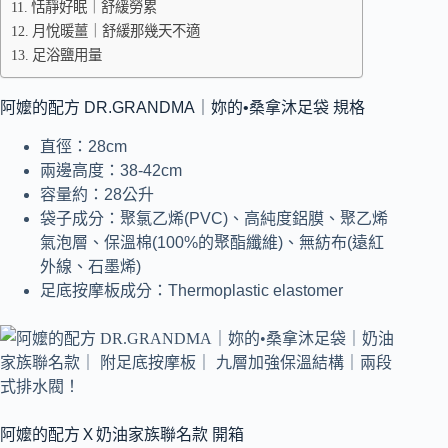
恬靜好眠｜舒緩勞累
月悅暖薑｜舒緩那幾天不適
足浴鹽用量
阿嬤的配方 DR.GRANDMA｜妳的•桑拿沐足袋 規格
直徑：28cm
兩邊高度：38-42cm
容量約：28公升
袋子成分：聚氯乙烯(PVC)、高純度鋁膜、聚乙烯
氣泡層、保溫棉(100%的聚酯纖維)、無紡布(遠紅
外線、石墨烯)
足底按摩板成分：Thermoplastic elastomer
阿嬤的配方Ｘ奶油家族聯名款 開箱