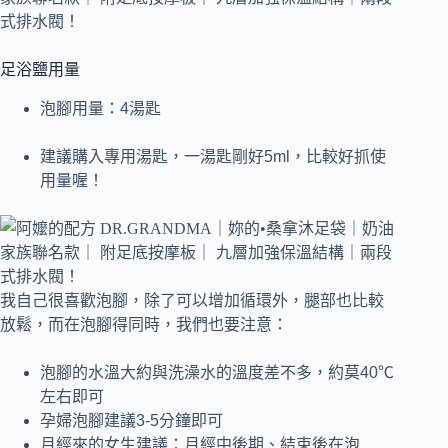
足浴鹽用量
泡腳用量：4湯匙
建議購入專用湯匙，一湯匙剛好5ml，比較好抓使
用量喔！
我自己很喜歡泡腳，除了可以增加循環外，腿部也比較
放鬆，而在泡腳得同時，我們也要注意：
泡腳的水溫大約與洗澡水的溫度差不多，約莫40℃
左右即可
孕婦泡腳建議3-5分鐘即可
月經來的女生建議：月經中後期、結束後在泡