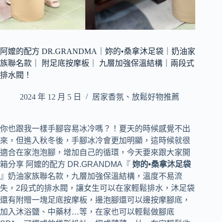
阿嬤的配方 DR.GRANDMA｜妳的•桑拿沐足袋｜奶油家
族聯名款｜ 附足底按摩板｜ 九層加強保溫結構｜兩段式
排水閥！
2024 年 12 月 5 日
居家香氛、放鬆好物推薦
你也跟我一樣手腳容易冰冷嗎？！夏天的時候感覺不出
來，但進入秋冬後，手腳冰冷會更加明顯，這時候就很
適合在家泡泡腳，增加自己的循環，今天要來跟大家開
箱分享 阿嬤的配方 DR.GRANDMA『
妳的•桑拿沐足袋
』奶油家族聯名款，九層加強保溫結構，溫度不易流
失，2段式的排水閥，讓女生可以在家輕鬆排水，沐足袋
還有附贈一塊足底按摩板，邊泡腳還可以邊按摩腳底，
加入沐浴鹽、中藥材…等，在家也可以輕鬆做腳底