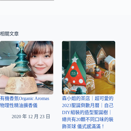
相關文章
有機香氛Organic Aromas
森小姐的茶店｜超可愛的
物理性精油擴香儀
2023聖誕倒數月曆｜自己
DIY組裝的造型聖誕樹｜
2020 年 12 月 23 日
總共有20顆不同口味的裝
飾茶球 儀式感滿滿！