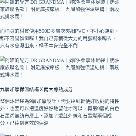
而桶身的材質使用500D多層次夾網PVC，不小心踢到，
都不容易傾倒喔！我自己有稍微大力的用腳踢來踢去，
只有水會濺出來，桶子本身完全不倒
九層加厚保溫結構Ｘ兩大導熱成分
整個沐足袋為9層加厚設計，需要達到輕便好收納的特性
外，也要可以把溫度好好地留住才可以，再第9層的白色
石墨烯無紡布層上，添加了遠紅外線和石墨烯兩個成
分，已達到有效的保溫