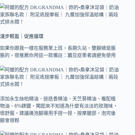
漫步輕盈｜促進循環
如果你跟我一樣在服務業上班，長期久站，雙腳總是脹
脹的，很推薦你用這一款備註：蠶豆症患者請避免使用
添加永生絲柏精油、迷迭香精油、天竺葵精油、複配植
物油、6%鎂鹽，聞起來不知道為什麼有淡淡的玫瑰味，
很舒服，建議邊泡腳邊用手捏一捏、按摩腿部，泡完後
腳會很輕