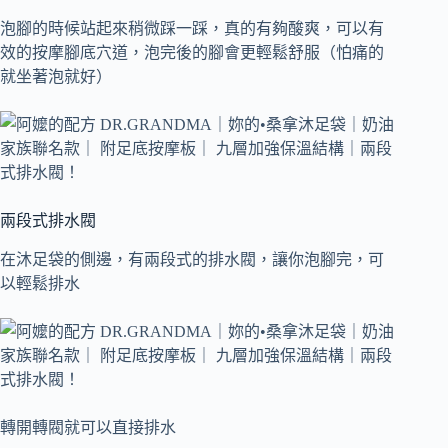
泡腳的時候站起來稍微踩一踩，真的有夠酸爽，可以有
效的按摩腳底穴道，泡完後的腳會更輕鬆舒服（怕痛的
就坐著泡就好）
兩段式排水閥
在沐足袋的側邊，有兩段式的排水閥，讓你泡腳完，可
以輕鬆排水
轉開轉閥就可以直接排水