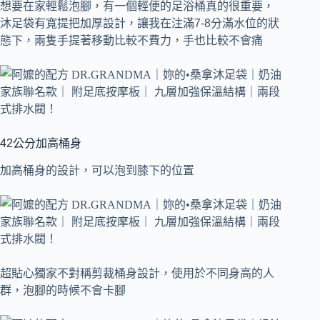
想要在家輕鬆泡腳，有一個輕便的足浴桶真的很重要，
沐足袋有寬提把加厚設計，讓我在注滿7-8分滿水位的狀
態下，兩隻手提著移動比較不費力，手也比較不會痛
42公分加高桶身
加高桶身的設計，可以泡到膝下的位置
超貼心獨家不對稱剪裁桶身設計，使用於不同身高的人
群，泡腳的時候不會卡腳