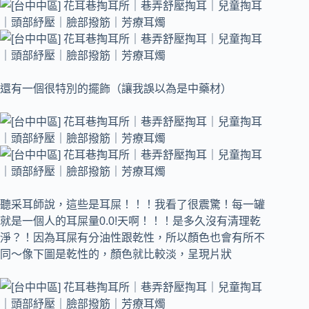
還有一個很特別的擺飾（讓我誤以為是中藥材）
聽采耳師說，這些是耳屎！！！我看了很震驚！每一罐
就是一個人的耳屎量0.0!天啊！！！是多久沒有清理乾
淨？！因為耳屎有分油性跟乾性，所以顏色也會有所不
同～像下圖是乾性的，顏色就比較淡，呈現片狀