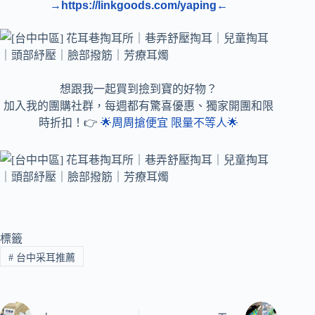
→https://linkgoods.com/yaping←
想跟我一起買到撿到寶的好物？
加入我的團購社群，每週都有驚喜優惠、獨家開團和限
時折扣！👉
🌟周周搶便宜 限量不等人🌟
標籤
#
台中采耳推薦