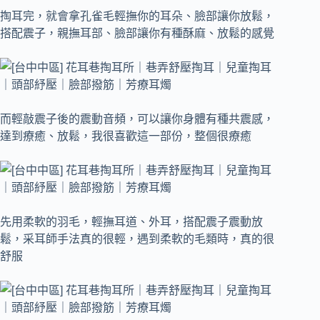
掏耳完，就會拿孔雀毛輕撫你的耳朵、臉部讓你放鬆，
搭配震子，親撫耳部、臉部讓你有種酥麻、放鬆的感覺
而輕敲震子後的震動音頻，可以讓你身體有種共震感，
達到療癒、放鬆，我很喜歡這一部份，整個很療癒
先用柔軟的羽毛，輕撫耳道、外耳，搭配震子震動放
鬆，采耳師手法真的很輕，遇到柔軟的毛類時，真的很
舒服