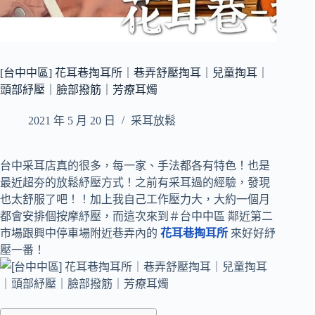
[台中中區] 花耳巷掏耳所｜巷弄舒壓掏耳｜兒童掏耳｜
頭部紓壓｜臉部撥筋｜芳療耳燭
2021 年 5 月 20 日
采耳放鬆
台中采耳店真的很多，每一家、手法都各有特色！也是
最近超夯的放鬆紓壓方式！之前有采耳過的經驗，發現
也太舒服了吧！！加上我自己工作壓力大，大約一個月
都會安排個按摩紓壓，而這次來到＃台中中區 鄰近第二
市場跟興中停車場附近巷弄內的
花耳巷掏耳所
來好好紓
壓一番！