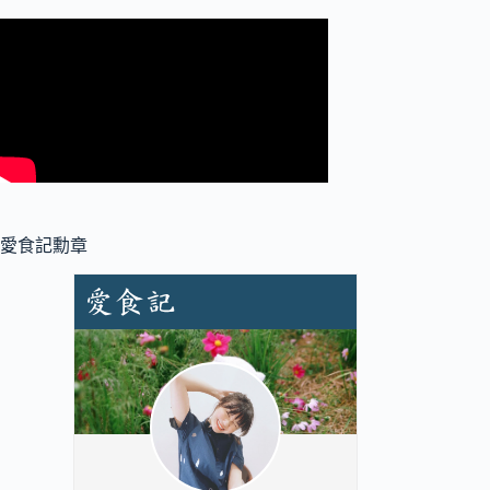
愛食記勳章