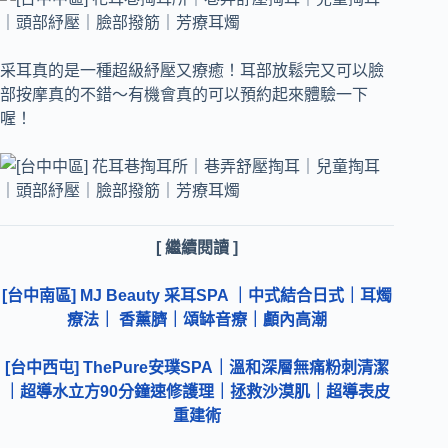
采耳真的是一種超級紓壓又療癒！耳部放鬆完又可以臉
部按摩真的不錯～有機會真的可以預約起來體驗一下
喔！
[ 繼續閱讀 ]
[台中南區] MJ Beauty 采耳SPA ｜中式結合日式｜耳燭
療法｜ 香薰臍｜頌缽音療｜顱內高潮
[台中西屯] ThePure安璞SPA｜溫和深層無痛粉刺清潔
｜超導水立方90分鐘速修護理｜拯救沙漠肌｜超導表皮
重建術