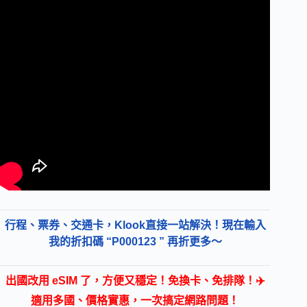
行程、票券、交通卡，Klook直接一站解決！現在輸入
我的折扣碼 “P000123 ” 再折更多～
出國改用 eSIM 了，方便又穩定！免換卡、免排隊！✈️
適用多國、價格實惠，一次搞定網路問題！