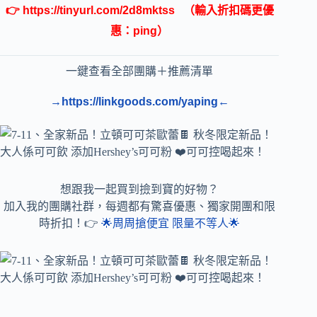
👉
https://tinyurl.com/2d8mktss
（輸入折扣碼更優
惠：ping）
一鍵查看全部團購＋推薦清單
→https://linkgoods.com/yaping←
想跟我一起買到撿到寶的好物？
加入我的團購社群，每週都有驚喜優惠、獨家開團和限
時折扣！👉
🌟周周搶便宜 限量不等人🌟