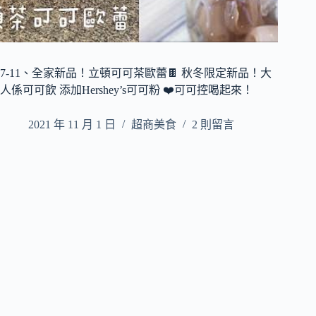
7-11、全家新品！立頓可可茶歐蕾🍫 秋冬限定新品！大
人係可可飲 添加Hershey’s可可粉 ❤️可可控喝起來！
2021 年 11 月 1 日
超商美食
2 則留言