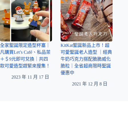
全家聖誕限定造型杯塞｜
KitKat聖誕新品上市！超
凡購買Let’s Café、私品茶
可愛聖誕老人造型 ｜經典
＋＄9元即可兌換｜共四
牛奶巧克力搭配脆脆威化
款可愛造型趕緊來搜集！
脆粒｜全省超商限時聖誕
優惠中
2023 年 11 月 17 日
2021 年 12 月 8 日