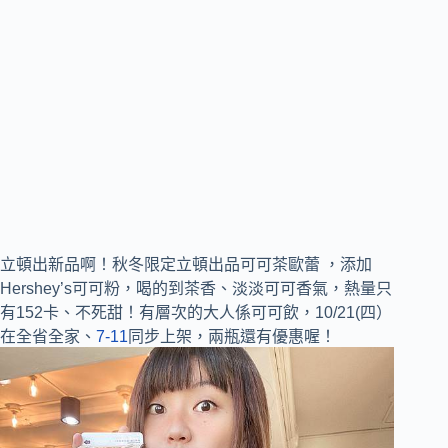
立頓出新品啊！秋冬限定立頓出品可可茶歐蕾 ，添加
Hershey’s可可粉，喝的到茶香、淡淡可可香氣，熱量只
有152卡、不死甜！有層次的大人係可可飲，10/21(四）
在全省全家、
7-11
同步上架，兩瓶還有優惠喔！