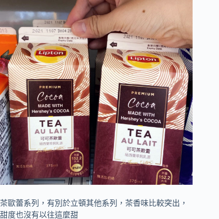
茶歐蕾系列，有別於立頓其他系列，茶香味比較突出，
甜度也沒有以往這麼甜