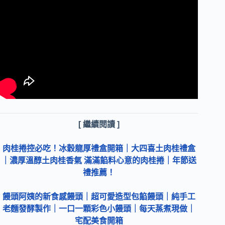
[ 繼續閱讀 ]
肉桂捲控必吃！冰穀龍厚禮盒開箱｜大四喜土肉桂禮盒
｜濃厚溫醇土肉桂香氣 滿滿餡料心意的肉桂捲｜年節送
禮推薦！
饅頭阿姨的新食感饅頭｜超可愛造型包餡饅頭｜純手工
老麵發酵製作｜一口一顆彩色小饅頭｜每天蒸煮現做｜
宅配美食開箱