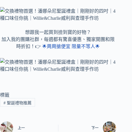
想跟我一起買到撿到寶的好物？
加入我的團購社群，每週都有驚喜優惠、獨家開團和限
時折扣！👉
🌟周周搶便宜 限量不等人🌟
標籤
#
聖誕禮物推薦
上一
下一