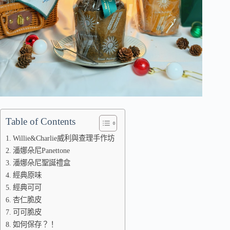
Table of Contents
Willie&Charlie威利與查理手作坊
潘娜朵尼Panettone
潘娜朵尼聖誕禮盒
經典原味
經典可可
杏仁脆皮
可可脆皮
如何保存？！