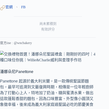
官網
FB
、
尚未累積到
有效評分
官方ine : @wncbakery
潘娜朵尼Panettone
Panettone 起源於義大利米蘭，是一款傳統聖誕節麵
包，最早可追溯到文藝復興時期，相傳是一位年輕廚師
為了打動心上人，特地加了奶油、糖與蜜漬水果，做出
這款蓬鬆香甜的麵包，因為口味豐富、外型像小圓頂又
象徵幸福，後來成為義大利家庭過聖誕必吃的節慶美食