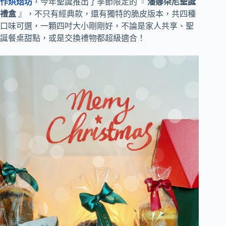
作烘焙坊
，今年聖誕推出了季節限定的『
潘娜朵尼聖誕
禮盒
』，不只有經典款，還有獨特的脆皮版本，共四種
口味可選，一顆四吋大小剛剛好，不論是家人共享、聖
誕餐桌甜點，或是交換禮物都超級適合！