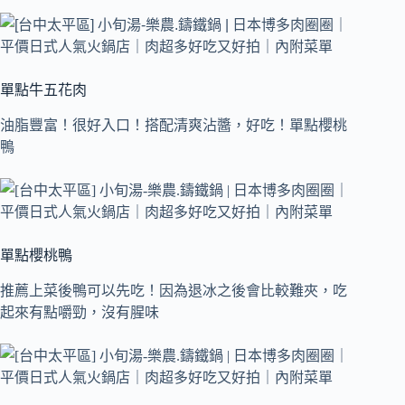
單點牛五花肉
油脂豐富！很好入口！搭配清爽沾醬，好吃！單點櫻桃
鴨
單點櫻桃鴨
推薦上菜後鴨可以先吃！因為退冰之後會比較難夾，吃
起來有點嚼勁，沒有腥味