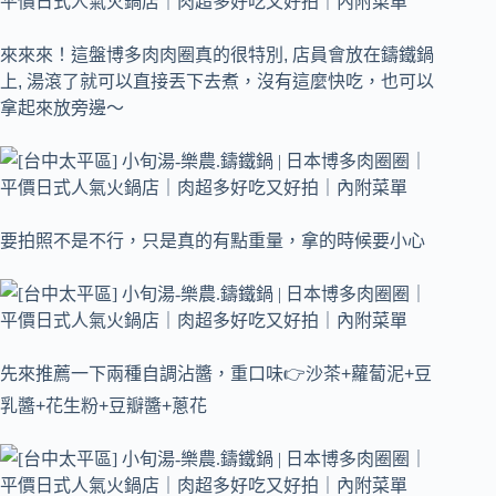
來來來！這盤博多肉肉圈真的很特別, 店員會放在鑄鐵鍋
上, 湯滾了就可以直接丟下去煮，沒有這麼快吃，也可以
拿起來放旁邊～
要拍照不是不行，只是真的有點重量，拿的時候要小心
先來推薦一下兩種自調沾醬，
重口味👉沙茶+蘿蔔泥+豆
乳醬+花生粉+豆瓣醬+蔥花