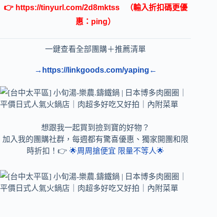
👉
https://tinyurl.com/2d8mktss
（輸入折扣碼更優
惠：ping）
一鍵查看全部團購＋推薦清單
→https://linkgoods.com/yaping←
想跟我一起買到撿到寶的好物？
加入我的團購社群，每週都有驚喜優惠、獨家開團和限
時折扣！👉
🌟周周搶便宜 限量不等人🌟