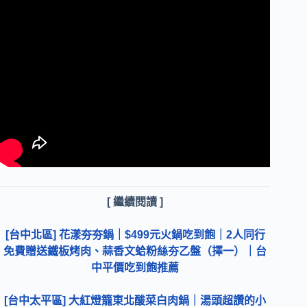
[ 繼續閱讀 ]
[台中北區] 花漾夯夯鍋｜$499元火鍋吃到飽｜2人同行
免費贈送鐵板烤肉、蒜香文蛤粉絲夯乙盤（擇一）｜台
中平價吃到飽推薦
[台中太平區] 大紅燈籠東北酸菜白肉鍋｜湯頭超讚的小