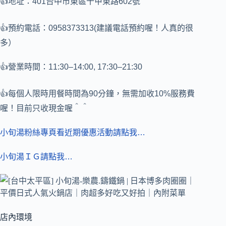
👍地址：401台中市東區十甲東路602號
👍預約電話：0958373313(建議電話預約喔！人真的很
多）
👍營業時間：11:30–14:00, 17:30–21:30
👍每個人限時用餐時間為90分鐘，無需加收10%服務費
喔！目前只收現金喔＾＾
小旬湯粉絲專頁看近期優惠活動請點我…
小旬湯ＩＧ請點我…
店內環境