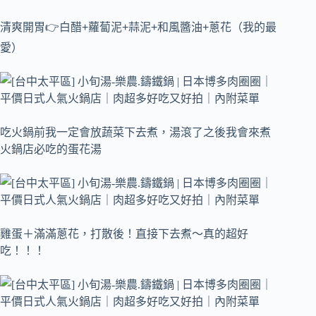
清爽開胃👉白醋+蘿蔔泥+蒜泥+和風醬油+蔥花（我的最
愛）
吃火鍋前我一定會放蔬菜下去煮，湯滾了之後我會來煮
火鍋店必吃的蛋花湯
雞蛋＋滿滿蔥花，打散後！直接下去煮～真的超好
吃！！！