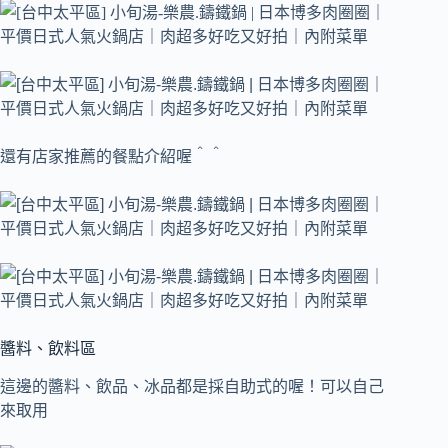
還有店家推薦的餐點介紹喔＾＾
醬料、飲料區
這邊的醬料、飲品、冰品都是採自助式的喔！可以自己
來取用