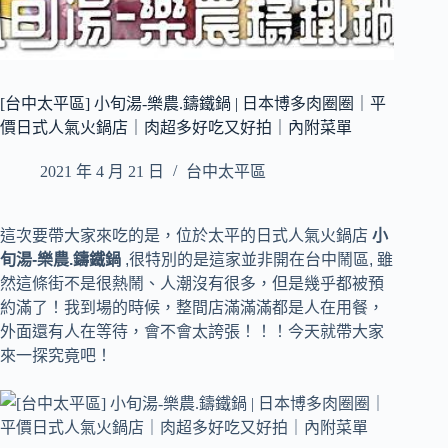
[台中太平區] 小旬湯-樂農.鑄鐵鍋 | 日本博多肉圈圈｜平
價日式人氣火鍋店｜肉超多好吃又好拍｜內附菜單
2021 年 4 月 21 日
台中太平區
這次要帶大家來吃的是，位於太平的日式人氣火鍋店
小
旬湯-樂農.鑄鐵鍋
,很特別的是這家並非開在台中鬧區, 雖
然這條街不是很熱鬧、人潮沒有很多，但是幾乎都被預
約滿了！我到場的時候，整間店滿滿滿都是人在用餐，
外面還有人在等待，會不會太誇張！！！今天就帶大家
來一探究竟吧！