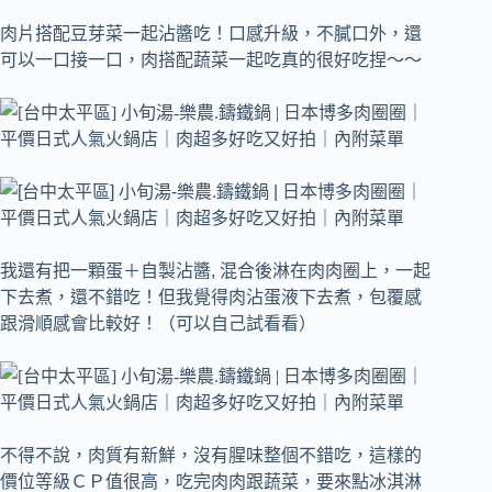
肉片搭配豆芽菜一起沾醬吃！口感升級，不膩口外，還
可以一口接一口，肉搭配蔬菜一起吃真的很好吃捏～～
我還有把一顆蛋＋自製沾醬, 混合後淋在肉肉圈上，一起
下去煮，還不錯吃！但我覺得肉沾蛋液下去煮，包覆感
跟滑順感會比較好！（可以自己試看看）
不得不說，肉質有新鮮，沒有腥味整個不錯吃，這樣的
價位等級ＣＰ值很高，吃完肉肉跟蔬菜，要來點冰淇淋