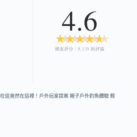
4.6
★
★
★
★
★
★
★
★
★
★
網友評分 / 8,139 則評論