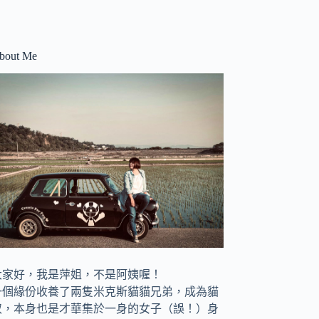
bout Me
大家好，我是萍姐，不是阿姨喔！
一個緣份收養了兩隻米克斯貓貓兄弟，成為貓
奴，
本身也是才華集於一身的女子（誤！）身