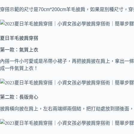
穿搭示範的尺寸是70cm*200cm羊毛披肩，如果是別種尺寸
夏日羊毛披肩穿搭
第一款：氣質上衣
內搭一件小可愛或是吊帶小裙子，再把披肩披在肩上，拿出一條
成一件氣質上衣！
第二款：長版背心
披肩橫向披在肩上，左右兩端綁兩個結，把打劫處放到頭後面，