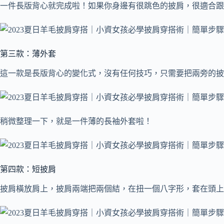
一件長版背心就完成啦！如果你身邊有很跳色的披肩，很適合跟
第三款：薄外套
這一款是長版背心的變化式，沒有任何技巧，只需要把兩旁的披
稍微整理一下，就是一件薄的長袖外套啦！
第四款：短披肩
披肩橫放肩上，披肩兩端把兩個結，在扭一個八字形，套在頭上