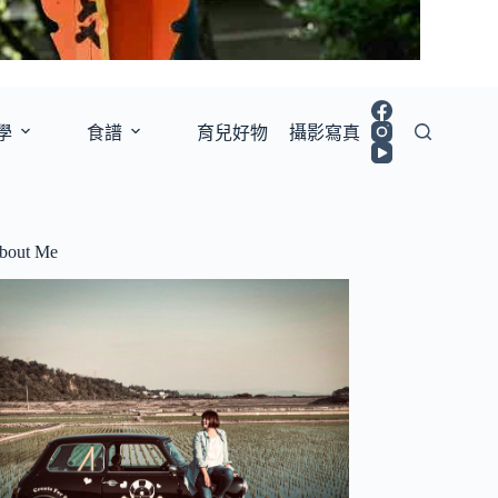
學
食譜
育兒好物
攝影寫真
bout Me