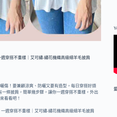
Y
 一週穿搭不重樣｜艾可繡-繡花機織高級細羊毛披肩
曬傷！要兼顧涼爽、防曬又要有造型，每日穿搭好煩
有一條披肩，簡單幾步驟，讓你一週穿搭不重樣，外出
來看看吧！