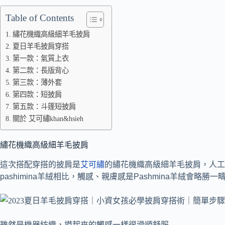
Table of Contents
繡花機織高級細羊毛披肩
夏日羊毛披肩穿搭
第一款：氣質上衣
第二款：長版背心
第三款：薄外套
第四款：短披肩
第五款：斗篷短披肩
關於 艾可繡khan&hsieh
繡花機織高級細羊毛披肩
這次搭配穿搭的披肩是
艾可繡
的繡花機織高級細羊毛披肩，人工
pashimina羊絨相比，觸感、親膚感是Pashmina羊絨會略勝一
雖然是機器紡織，摸起來的觸感一樣很滑順舒服