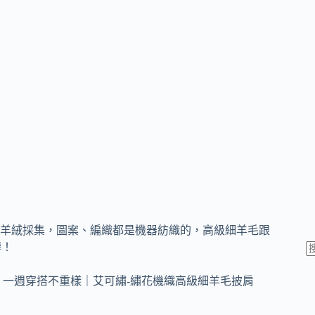
羊絨採集，圖案、編織都是機器紡織的，高級細羊毛跟
疇！