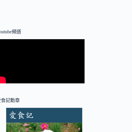
outube頻道
愛食記勳章