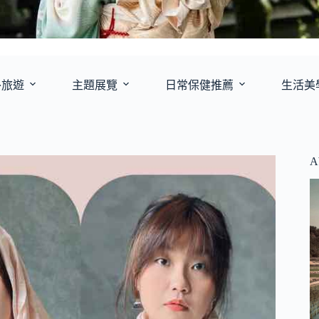
外旅遊
主題展覽
日常保健推薦
生活美
A