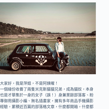
大家好，我是萍姐，不是阿姨喔！
一個緣份收養了兩隻米克斯貓貓兄弟，成為貓奴，
本身
也是才華集於一身的女子（誤！）身兼
業餘部落客、
粉
專御用攝影小編、
無名插畫家，
擁有多年商品手機攝影
經驗，累積近百篇的部落格文章，
什麼都開箱，什麼都