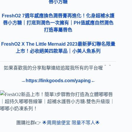
唇小方糖
FreshO2 7週年感應換色潤唇膏再進化！化身超補水護
唇小方糖｜打底到潤色一次擁有｜PH值感應自然潤色
打造專屬唇色
FreshO2 X The Little Mernaid 2023最新夢幻聯名限量
上市！必收絕美四款單品｜小美人魚系列
如果喜歡我的分享點擊連結追蹤我所有的平台喔＾＾
→https://linkgoods.com/yaping←
團購社群👉
🌟周周搶便宜 限量不等人🌟