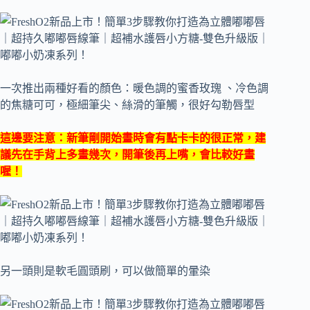
一次推出兩種好看的顏色：暖色調的蜜香玫瑰 、冷色調
的焦糖可可，極細筆尖、絲滑的筆觸，很好勾勒唇型
這邊要注意：新筆剛開始畫時會有點卡卡的很正常，建
議先在手背上多畫幾次，開筆後再上嘴，會比較好畫
喔！
另一頭則是軟毛圓頭刷，可以做簡單的暈染