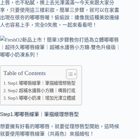
上唇，也不粘膩，擦上去光澤滿滿～今天來跟大家分
享，只要使用這三樣彩妝，簡單三步驟，就可以在家畫
出現在很夯的嘟嘟唇喔！偷偷說：連像我這種美妝邊緣
人也容易上手，完全0失敗，一起來看看吧！
Table of Contents
Step1.嘟嘟唇線筆｜筆描繪理想唇型
Step2.超補水護唇小方糖｜嘴唇打底
Step3.嘟嘟小奶凍｜增加光澤立體感
Step1.嘟嘟唇線筆｜筆描繪理想唇型
想要擁有好看的嘟嘟唇，就要從理想唇型開始，這時候
就要使用嘟嘟唇線筆（共兩色）來描繪啦！