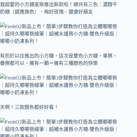
我超愛的小方糖家族推出新款啦！總共有三色：濃醇牛
奶糖（感應換色）、梅好玫瑰、健康好蘋友
有別於以往推出的小方糖，這次是雙色小方糖，單擦、
疊擦都可以，擁有一顆＝擁有三種顏色的快樂
天啊！三款顏色都好好看！