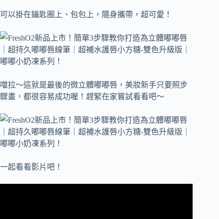
可以掛在鑰匙圈上、包包上，隨身攜帶，超可愛！
噹拉～這就是最後的微立體嘟嘟唇，美妝新手只要照步
驟畫，都很容易成功喔！趕緊在家嘗試看看吧～
一起看看影片吧！