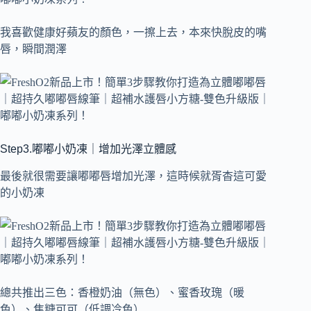
我喜歡健康好蘋友的顏色，一擦上去，本來快脫皮的嘴
唇，瞬間潤澤
Step3.嘟嘟小奶凍｜增加光澤立體感
最後就很需要讓嘟嘟唇增加光澤，這時候就胥杳這可愛
的小奶凍
總共推出三色：香橙奶油（無色）、蜜香玫瑰（暖
色）、焦糖可可（低調冷色）