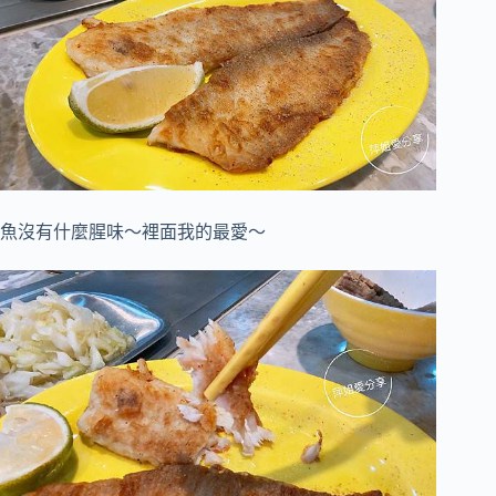
魚沒有什麼腥味～
裡面我的最愛～