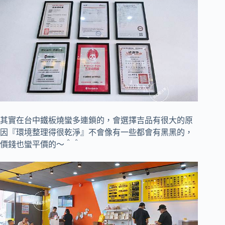
其實在台中鐵板燒蠻多連鎖的，
會選擇吉品有很大的原
因
『環境整理得很乾淨』不會像有一些都會有黑黑的，
價錢也蠻平價的～＾＾