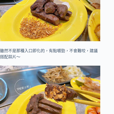
雖然不是那種入口即化的，
有點嚼勁，不會難咬，
建議
搭配蒜片～