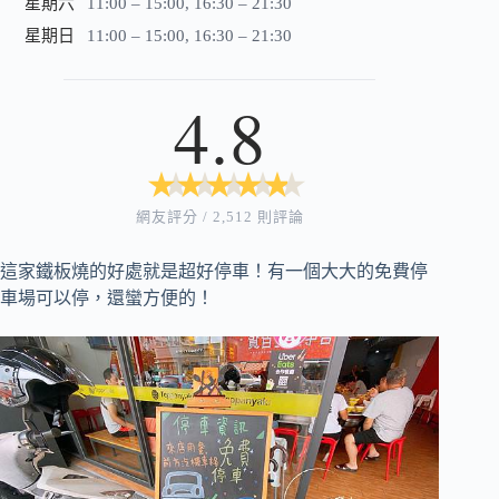
星期六
11:00 – 15:00, 16:30 – 21:30
星期日
11:00 – 15:00, 16:30 – 21:30
4.8
★
★
★
★
★
★
★
★
★
★
網友評分 / 2,512 則評論
這家鐵板燒的好處就是超好停車！
有一個大大的免費停
車場可以停，
還蠻方便的！