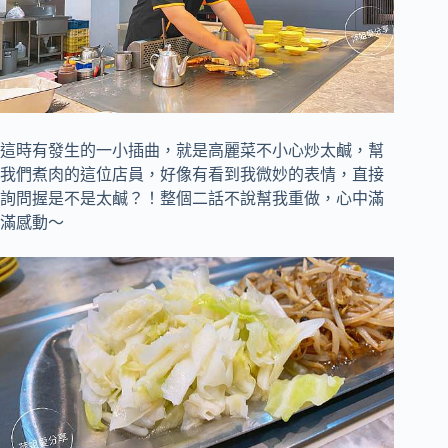
這時有發生的一小插曲，
就是高麗菜不小心炒太鹹，
幫
我們煮肉的這位店員，
好像有看到我微妙的表情，
直接
詢問握是不是太鹹？！
整個二話不說幫我重做，心中滿
滿感動～