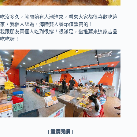
吃沒多久，就開始有人潮進來，
看來大家都很喜歡吃這
家，我個人認為，海陸雙人餐cp值蠻高的！
我跟朋友兩個人吃到很撐！很滿足，蠻推薦來這家吉品
吃吃喔！
[ 繼續閱讀 ]