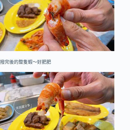
撥完後的整隻蝦～好肥肥