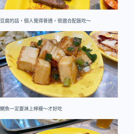
豆腐的話，個人覺得普通，
很適合配飯吃～
鯛魚一定要淋上檸檬～才好吃