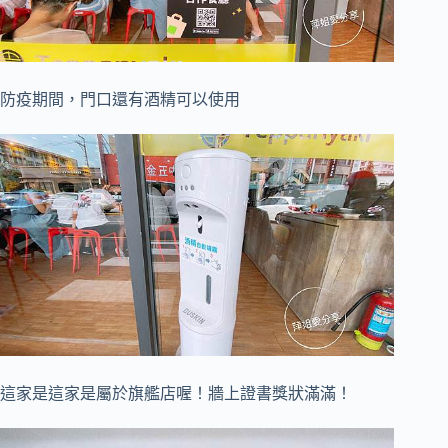
防疫期間，門口還有酒精可以使用
這家是這家是屬於旗艦店喔！
牆上證書獎狀滿滿！