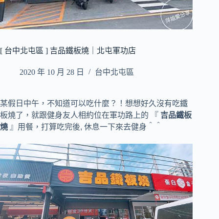
[ 台中北屯區 ] 吉品鐵板燒｜北屯軍功店
2020 年 10 月 28 日
台中北屯區
某假日中午，不知道可以吃什麼？！
想想好久沒有吃鐵
板燒了，
就跟健身友人相約位在軍功路上的 『
吉品鐵板
燒
』用餐，
打算吃完後, 休息一下來去健身＾＾