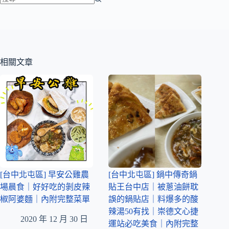
相關文章
[台中北屯區] 早安公雞農
[台中北屯區] 鍋中傳奇鍋
場晨食｜好好吃的剝皮辣
貼王台中店｜被蔥油餅耽
椒阿婆麵｜內附完整菜單
誤的鍋貼店｜料爆多的酸
辣湯50有找｜崇德文心捷
2020 年 12 月 30 日
運站必吃美食｜內附完整