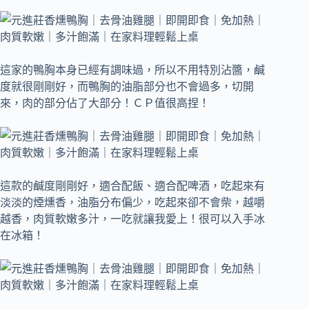
這家的鴨胸本身已經有調味過，所以不用特別沾醬，鹹
度就很剛剛好，而鴨胸的油脂部分也不會過多，切開
來，肉的部分佔了大部分！ＣＰ值很高捏！
這款的鹹度剛剛好，適合配飯、適合配啤酒，吃起來有
淡淡的煙燻香，油脂分布偏少，吃起來卻不會柴，越嚼
越香，肉質軟嫩多汁，一吃就讓我愛上！很可以入手冰
在冰箱！