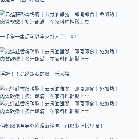
一手拿一隻都可以拿來打人了！ＸＤ
浮誇！！竟然跟我的臉一樣大誒！！
油雞腿還有另外附贈蔥油包，可以淋上搭配喔！