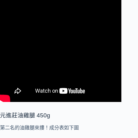
元進莊油雞腿 450g
第二名的油雞腿來摟！成分表如下圖