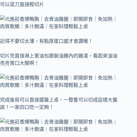
可以菜刀直接輕切片
記得不要切太薄，有點厚度口感才會讚喔！
切片完直接淋上蔥油包跟裝油雞內的雞湯，看起來油油
亮亮胃口大開啊！
完成後就可以直接擺盤上桌，一整隻可以切成這樣大盤
誒！
一家四口吃一定夠！