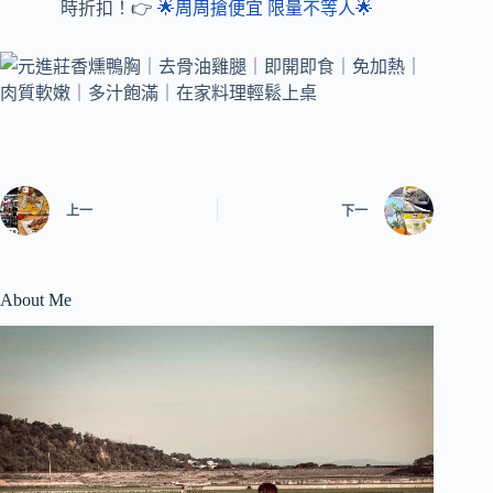
時折扣！👉
🌟周周搶便宜 限量不等人🌟
上一
下一
About Me