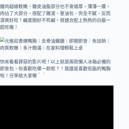
雞肉超級軟嫩，雞皮油脂部分也不會過厚，薄薄一層，
肉佔了大部分，搭配了雞湯、蔥油包，完全不膩，反而
清爽好吃！
鹹度剛好不死鹹，很適合配上熱熱的白飯一
起吃喔！
快來看看罪惡的影片吧！以上就是兩款懶人冰箱必備的
即食包，你喜歡吃哪一款呢？！我還是喜歡低脂的鴨胸
啦！分享給大家喔＾＾