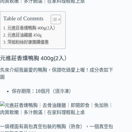
Table of Contents
元進莊香燻鴨胸 400g(2入）
元進莊油雞腿 450g
萍姐粉絲好康團購優惠
元進莊香燻鴨胸 400g(2入）
先來介紹我最愛的鴨胸，保證吃過愛上喔！成分表如下
圖
保存期限：18個月（須冷凍）
一袋裡面有兩包真空包裝的鴨胸（熟食），一個真空包