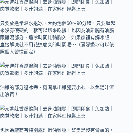
只要放進常溫水退冰，大約泡個60～90分鐘，只要壓起
來沒有硬硬的，就可以切來吃摟！也因為油雞腿有油脂
跟雞湯部分，退冰時間比鴨胸久，如果家裡有解凍版，
直接解凍就不用花這麼久的時間喔～（實際退冰可以依
照個人習慣而定）
油雞的部分退冰完，剪開拿出雞腿要小心，以免湯汁流
出浪費！
也因為廠商有特別處理過油雞腿，整隻是沒有骨頭的，