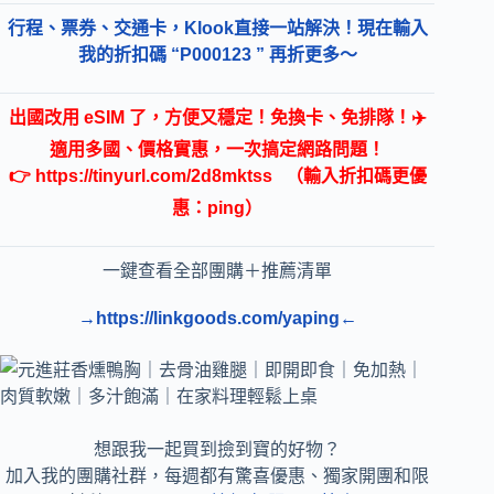
行程、票券、交通卡，Klook直接一站解決！現在輸入
我的折扣碼 “P000123 ” 再折更多～
出國改用 eSIM 了，方便又穩定！免換卡、免排隊！✈️
適用多國、價格實惠，一次搞定網路問題！
👉
https://tinyurl.com/2d8mktss
（輸入折扣碼更優
惠：ping）
一鍵查看全部團購＋推薦清單
→https://linkgoods.com/yaping←
想跟我一起買到撿到寶的好物？
加入我的團購社群，每週都有驚喜優惠、獨家開團和限