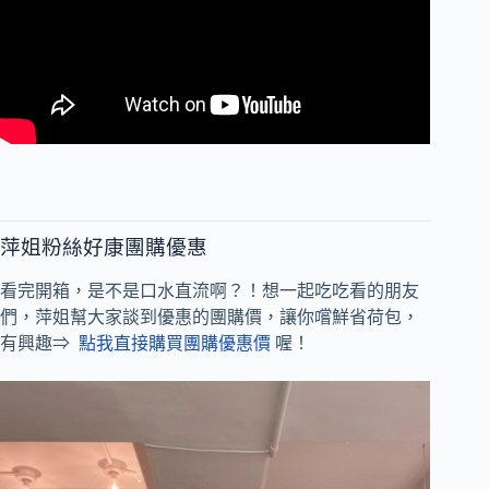
萍姐粉絲好康團購優惠
看完開箱，是不是口水直流啊？！想一起吃吃看的朋友
們，萍姐幫大家談到優惠的團購價，讓你嚐鮮省荷包，
有興趣⇒
點我直接購買團購優惠價
喔！