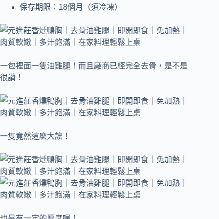
保存期限：18個月（須冷凍）
一包裡面一隻油雞腿！而且廠商已經完全去骨，是不是
很讚！
一隻竟然這麼大誒！
也是有一定的厚度喔！