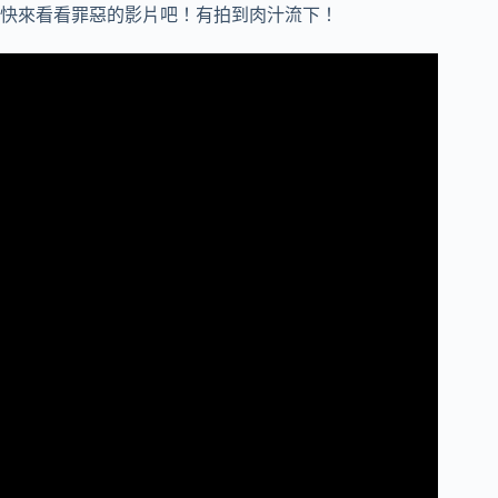
快來看看罪惡的影片吧！有拍到肉汁流下！